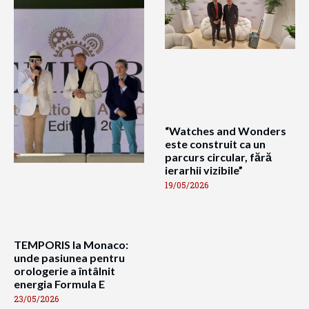
“Watches and Wonders
este construit ca un
parcurs circular, fără
ierarhii vizibile”
19/05/2026
TEMPORIS la Monaco:
unde pasiunea pentru
orologerie a întâlnit
energia Formula E
23/05/2026