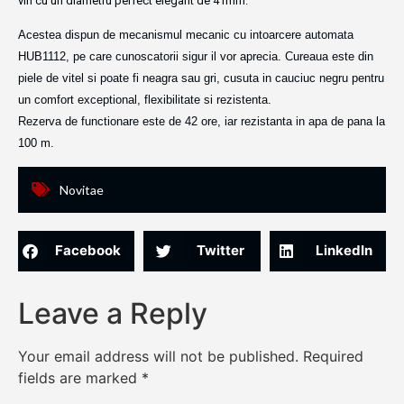
vin cu un diametru perfect elegant de 41mm.
Acestea dispun de mecanismul mecanic cu intoarcere automata
HUB1112, pe care cunoscatorii sigur il vor aprecia. Cureaua este din
piele de vitel si poate fi neagra sau gri, cusuta in cauciuc negru pentru
un comfort exceptional, flexibilitate si rezistenta.
Rezerva de functionare este de 42 ore, iar rezistanta in apa de pana la
100 m.
Novitae
Facebook
Twitter
LinkedIn
Leave a Reply
Your email address will not be published.
Required
fields are marked
*