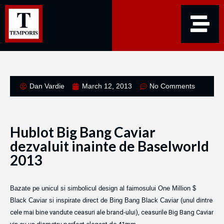
Dan Vardie
March 12, 2013
No Comments
Hublot Big Bang Caviar
dezvaluit inainte de Baselworld
2013
Bazate pe unicul si simbolicul design al faimosului One Million $
Black Caviar
si inspirate direct de Bing Bang Black Caviar
(unul dintre
cele mai bine vandute ceasuri ale brand-ului), ceasurile Big Bang Caviar