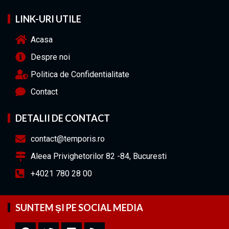
LINK-URI UTILE
Acasa
Despre noi
Politica de Confidentialitate
Contact
DETALII DE CONTACT
contact@temporis.ro
Aleea Privighetorilor 82 -84, Bucuresti
+4021 780 28 00
SUNTEM ȘI PE SOCIAL MEDIA