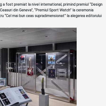
g a fost premiat la nivel international, primind premiul “Design
 Ceasuri din Geneva”, “Premiul Sport Watch” la ceremonia
tru “Cel mai bun ceas supradimensionat” la alegerea editorului