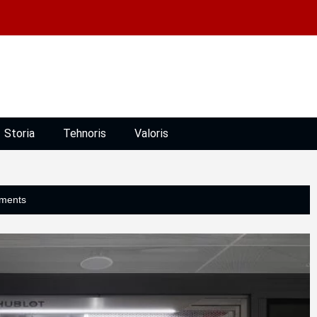
Storia
Tehnoris
Valoris
ments