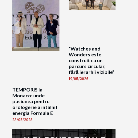
“Watches and
Wonders este
construit ca un
parcurs circular,
fără ierarhii vizibile”
19/05/2026
TEMPORIS la
Monaco: unde
pasiunea pentru
orologerie a întâlnit
energia Formula E
23/05/2026