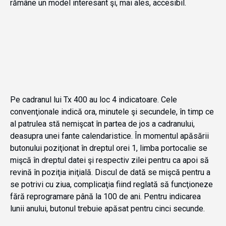
rămâne un model interesant şi, mai ales, accesibil.
Pe cadranul lui Tx 400 au loc 4 indicatoare. Cele
convenţionale indică ora, minutele şi secundele, în timp ce
al patrulea stă nemişcat în partea de jos a cadranului,
deasupra unei fante calendaristice. În momentul apăsării
butonului poziţionat în dreptul orei 1, limba portocalie se
mişcă în dreptul datei şi respectiv zilei pentru ca apoi să
revină în poziţia iniţială. Discul de dată se mişcă pentru a
se potrivi cu ziua, complicaţia fiind reglată să funcţioneze
fără reprogramare până la 100 de ani. Pentru indicarea
lunii anului, butonul trebuie apăsat pentru cinci secunde.