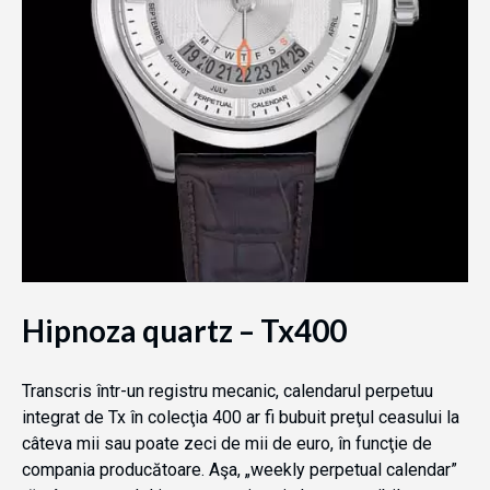
Hipnoza quartz – Tx400
Transcris într-un registru mecanic, calendarul perpetuu
integrat de Tx în colecţia 400 ar fi bubuit preţul ceasului la
câteva mii sau poate zeci de mii de euro, în funcţie de
compania producătoare. Aşa, „weekly perpetual calendar”