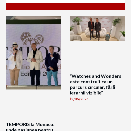
“Watches and Wonders
este construit ca un
parcurs circular, fără
ierarhii vizibile”
19/05/2026
TEMPORIS la Monaco:
unde pasiunea pentru