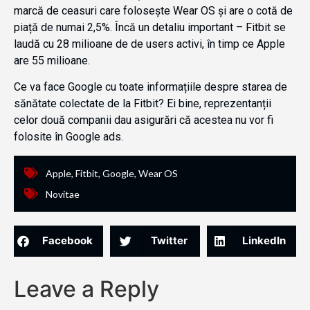
marcă de ceasuri care folosește Wear OS și are o cotă de
piață de numai 2,5%. Încă un detaliu important – Fitbit se
laudă cu 28 milioane de de users activi, în timp ce Apple
are 55 milioane.
Ce va face Google cu toate informațiile despre starea de
sănătate colectate de la Fitbit? Ei bine, reprezentanții
celor două companii dau asigurări că acestea nu vor fi
folosite în Google ads.
Apple
,
Fitbit
,
Google
,
Wear OS
Novitae
Facebook
Twitter
LinkedIn
Leave a Reply