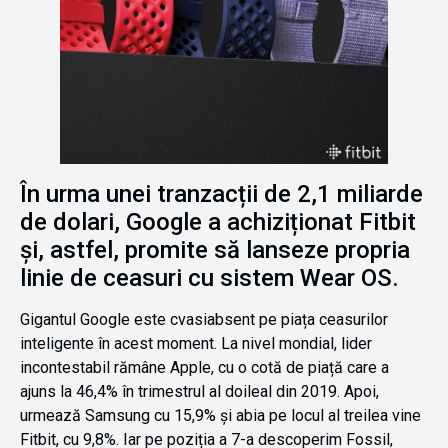
În urma unei tranzacții de 2,1 miliarde
de dolari, Google a achiziționat Fitbit
și, astfel, promite să lanseze propria
linie de ceasuri cu sistem Wear OS.
Gigantul Google este cvasiabsent pe piața ceasurilor
inteligente în acest moment. La nivel mondial, lider
incontestabil rămâne Apple, cu o cotă de piață care a
ajuns la 46,4% în trimestrul al doileal din 2019. Apoi,
urmează Samsung cu 15,9% și abia pe locul al treilea vine
Fitbit, cu 9,8%. Iar pe poziția a 7-a descoperim Fossil,