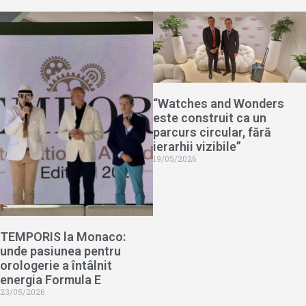
“Watches and Wonders
este construit ca un
parcurs circular, fără
ierarhii vizibile”
19/05/2026
TEMPORIS la Monaco:
unde pasiunea pentru
orologerie a întâlnit
energia Formula E
23/05/2026