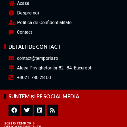
Acasa
Despre noi
Politica de Confidentialitate
Contact
DETALII DE CONTACT
contact@temporis.ro
Aleea Privighetorilor 82 -84, Bucuresti
+4021 780 28 00
SUNTEM ȘI PE SOCIAL MEDIA
2021 © TEMPORIS
DESIGN
BY
DESIGNITE