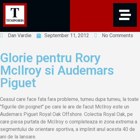
Dan Vardie
September 11, 2012
No Comments
Glorie pentru Rory
McIlroy si Audemars
Piguet
Ceasul care face fata fara probleme, turneu dupa turneu, la toate
"figurile din poignet" pe care le are de facut McIlroy este un
Audemars Piguet Royal Oak Offshore. Colectia Royal Oak, pe
care piesa purtata de McIlroy o completeaza in zona extrema a
segmentului de orientare sportiva, a implinit anul acesta 40 de
ani de la lansare.