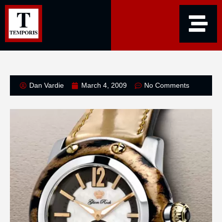
Dan Vardie
March 4, 2009
No Comments