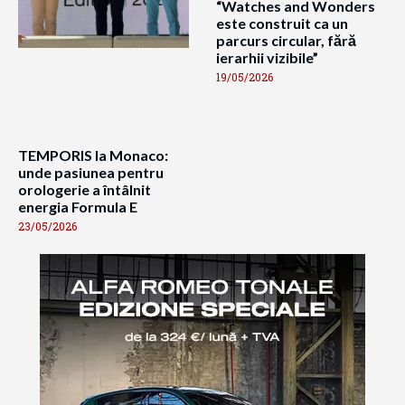
“Watches and Wonders
este construit ca un
parcurs circular, fără
ierarhii vizibile”
19/05/2026
TEMPORIS la Monaco:
unde pasiunea pentru
orologerie a întâlnit
energia Formula E
23/05/2026