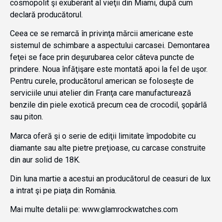
cosmopolit şi exuberant al vieţii din Miami, după cum
declară producătorul.
Ceea ce se remarcă în privinţa mărcii americane este
sistemul de schimbare a aspectului carcasei. Demontarea
feţei se face prin deşurubarea celor câteva puncte de
prindere. Noua înfăţişare este montată apoi la fel de uşor.
Pentru curele, producătorul american se foloseşte de
serviciile unui atelier din Franţa care manufacturează
benzile din piele exotică precum cea de crocodil, şopârlă
sau piton.
Marca oferă şi o serie de ediţii limitate împodobite cu
diamante sau alte pietre preţioase, cu carcase construite
din aur solid de 18K.
Din luna martie a acestui an producătorul de ceasuri de lux
a intrat şi pe piaţa din România.
Mai multe detalii pe: www.glamrockwatches.com