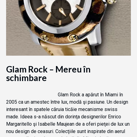
Glam Rock – Mereu în
schimbare
Glam Rock a apărut în Miami în
2005 ca un amestec între lux, modă şi pasiune. Un design
interesant în spatele căruia ticăie mecanisme swiss
made. Ideea s-a născut din dorinţa designerilor Enrico
Margaritello şi Isabelle Maujean de a oferi pieţei de lux un
nou design de ceasuri. Colecţiile sunt inspirate din aerul