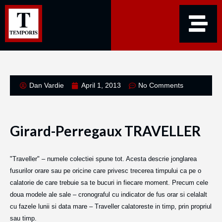
Dan Vardie
April 1, 2013
No Comments
Girard-Perregaux TRAVELLER
"Traveller" – numele colectiei spune tot. Acesta descrie jonglarea
fusurilor orare sau pe oricine care privesc trecerea timpului ca pe o
calatorie de care trebuie sa te bucuri in fiecare moment. Precum cele
doua modele ale sale – cronograful cu indicator de fus orar si celalalt
cu fazele lunii si data mare – Traveller calatoreste in timp, prin propriul
sau timp.