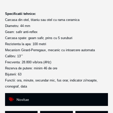
Specificatii tehnice:
Carcasa din otel, titaniu sau otel cu rama ceramica
Diametru: 44 mm
Geam: safir anti-reflex
Carcasa spate: geam safir, prins cu 5 suruburi
Rezistenta la apa: 100 metri
Mecanism Girard-Perregaux, mecanic cu intoarcere automata
Calibru: 13’’’
Frecventa: 28.800 vib/ora (4Hz)
Rezerva de putere: minim 46 de ore
Bijuterii: 63
Functii: ora, minute, secundar mic, fus orar, indicator zi/noapte,
cronograf, data
Novitae