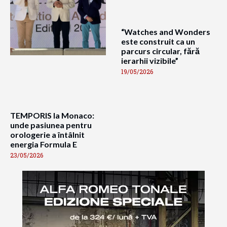
“Watches and Wonders
este construit ca un
parcurs circular, fără
ierarhii vizibile”
19/05/2026
TEMPORIS la Monaco:
unde pasiunea pentru
orologerie a întâlnit
energia Formula E
23/05/2026