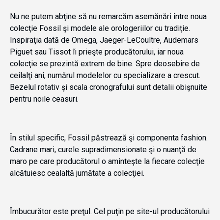
Nu ne putem abţine să nu remarcăm asemănări între noua
colecţie Fossil şi modele ale orologeriilor cu tradiţie.
Inspiraţia dată de Omega, Jaeger-LeCoultre, Audemars
Piguet sau Tissot îi prieşte producătorului, iar noua
colecţie se prezintă extrem de bine. Spre deosebire de
ceilalţi ani, numărul modelelor cu specializare a crescut.
Bezelul rotativ şi scala cronografului sunt detalii obişnuite
pentru noile ceasuri.
În stilul specific, Fossil păstrează şi componenta fashion.
Cadrane mari, curele supradimensionate şi o nuanţă de
maro pe care producătorul o aminteşte la fiecare colecţie
alcătuiesc cealaltă jumătate a colecţiei.
Îmbucurător este preţul. Cel puţin pe site-ul producătorului