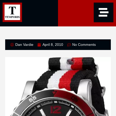
Dan Vardie
April 8, 2010
No Comments