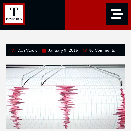
Dan Vardie
January 9, 2015
No Comments