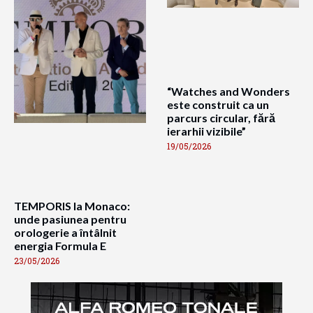
“Watches and Wonders
este construit ca un
parcurs circular, fără
ierarhii vizibile”
19/05/2026
TEMPORIS la Monaco:
unde pasiunea pentru
orologerie a întâlnit
energia Formula E
23/05/2026