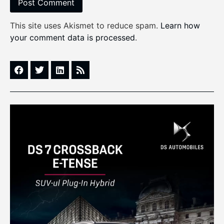
This site uses Akismet to reduce spam.
Learn how
your comment data is processed
.