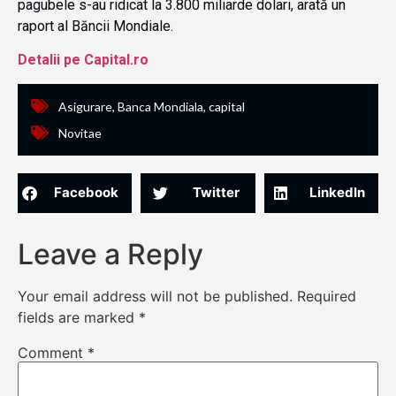
pagubele s-au ridicat la 3.800 miliarde dolari, arată un
raport al Băncii Mondiale.
Detalii pe Capital.ro
Asigurare
,
Banca Mondiala
,
capital
Novitae
Facebook
Twitter
LinkedIn
Leave a Reply
Your email address will not be published.
Required
fields are marked
*
Comment
*