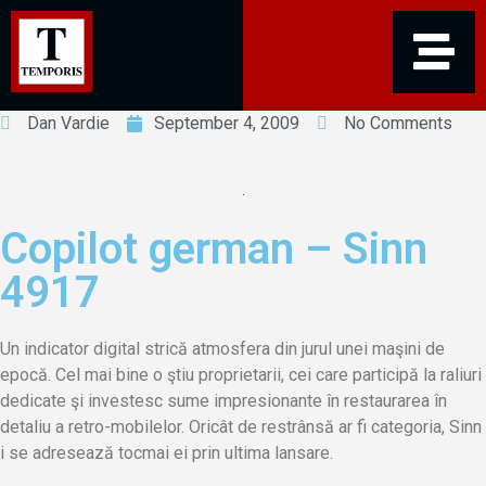
Dan Vardie
September 4, 2009
No Comments
Copilot german – Sinn
4917
Un indicator digital strică atmosfera din jurul unei maşini de
epocă. Cel mai bine o ştiu proprietarii, cei care participă la raliuri
dedicate şi investesc sume impresionante în restaurarea în
detaliu a retro-mobilelor. Oricât de restrânsă ar fi categoria, Sinn
i se adresează tocmai ei prin ultima lansare.