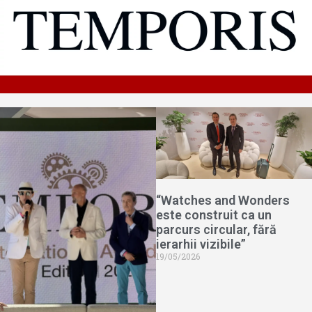
“Watches and Wonders
este construit ca un
parcurs circular, fără
ierarhii vizibile”
19/05/2026