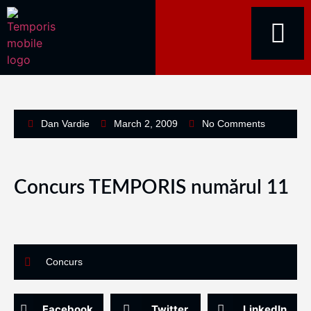
Dan Vardie
March 2, 2009
No Comments
Concurs TEMPORIS numărul 11
Concurs
Facebook
Twitter
LinkedIn