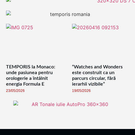
TEMPORIS la Monaco:
“Watches and Wonders
unde pasiunea pentru
este construit ca un
orologerie a întâlnit
parcurs circular, fără
energia Formula E
ierarhii vizibile”
23/05/2026
19/05/2026