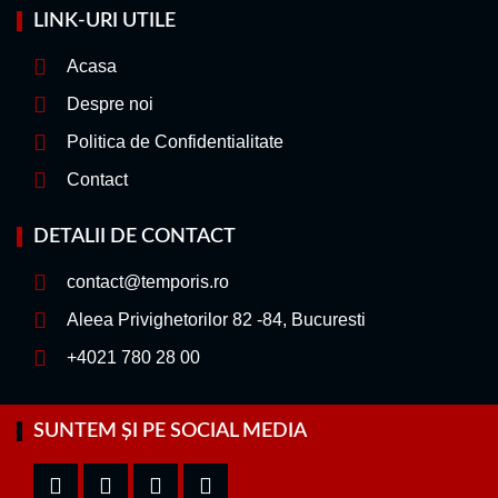
LINK-URI UTILE
Acasa
Despre noi
Politica de Confidentialitate
Contact
DETALII DE CONTACT
contact@temporis.ro
Aleea Privighetorilor 82 -84, Bucuresti
+4021 780 28 00
SUNTEM ȘI PE SOCIAL MEDIA