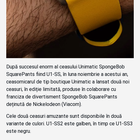
După succesul enorm al ceasului Unimatic SpongeBob
SquarePants fiind U1-SS, în luna noiembrie a acestui an,
ceasornicarul de tip boutique Unimatic a lansat două noi
ceasuri, în ediție limitată, produse în colaborare cu
franciza de divertisment SpongeBob SquarePants
deținută de Nickelodeon (Viacom).
Cele două ceasuri amuzante sunt disponibile în două
variante de culori. U1-SS2 este galben, în timp ce U1-SS3
este negru.