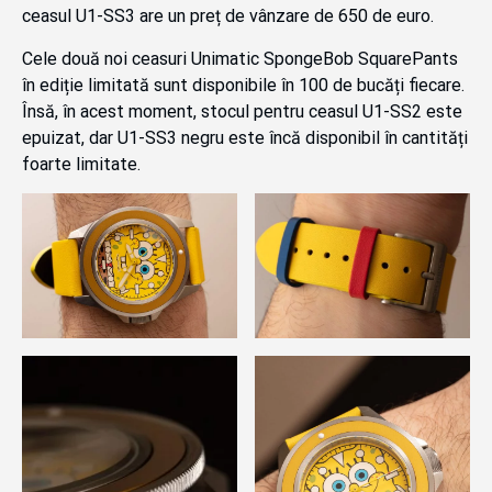
ceasul U1-SS3 are un preț de vânzare de 650 de euro.
Cele două noi ceasuri Unimatic SpongeBob SquarePants
în ediție limitată sunt disponibile în 100 de bucăți fiecare.
Însă, în acest moment, stocul pentru ceasul U1-SS2 este
epuizat, dar U1-SS3 negru este încă disponibil în cantități
foarte limitate.