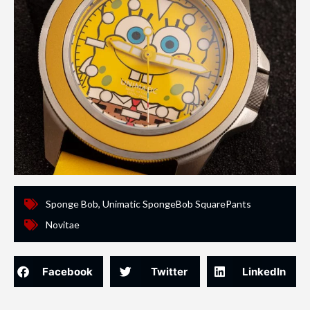
Sponge Bob
,
Unimatic SpongeBob SquarePants
Novitae
Facebook
Twitter
LinkedIn