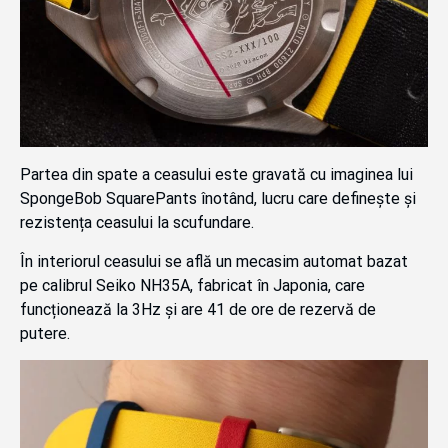
Partea din spate a ceasului este gravată cu imaginea lui
SpongeBob SquarePants înotând, lucru care definește și
rezistența ceasului la scufundare.
În interiorul ceasului se află un mecasim automat bazat
pe calibrul Seiko NH35A, fabricat în Japonia, care
funcționează la 3Hz și are 41 de ore de rezervă de
putere.