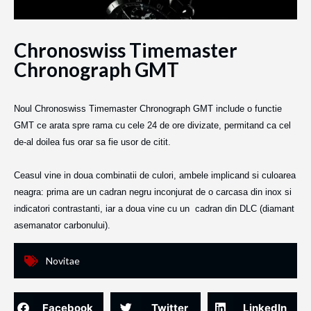
Chronoswiss Timemaster
Chronograph GMT
Noul Chronoswiss
Timemaster Chronograph GMT
include o functie
GMT ce arata spre rama cu cele 24 de ore divizate, permitand ca cel
de-al doilea fus orar sa fie usor de citit.
Ceasul vine in doua combinatii de culori, ambele implicand si culoarea
neagra: prima are un cadran negru inconjurat de o carcasa din inox si
indicatori contrastanti, iar a doua vine cu un cadran din DLC (diamant
asemanator carbonului).
Novitae
Facebook
Twitter
LinkedIn