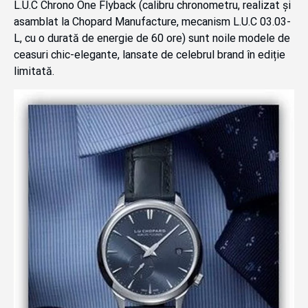
L.U.C Chrono One Flyback (calibru chronometru, realizat și
asamblat la Chopard Manufacture, mecanism L.U.C 03.03-
L, cu o durată de energie de 60 ore) sunt noile modele de
ceasuri chic-elegante, lansate de celebrul brand în ediție
limitată.