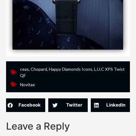
ceas
,
Chopard
,
Happy Diamonds Icons
,
L.U.C XPS Twist
QF
Novitae
Facebook
Twitter
LinkedIn
Leave a Reply