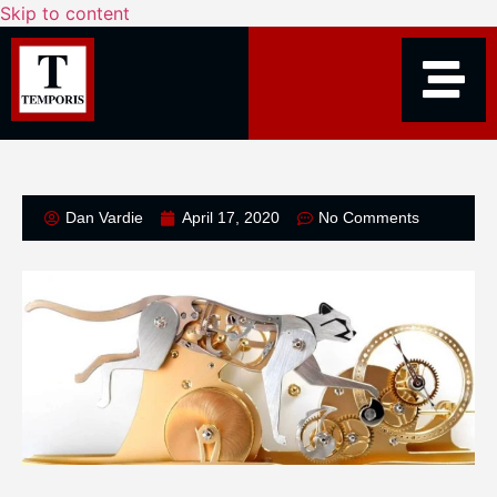
Skip to content
Dan Vardie
April 17, 2020
No Comments