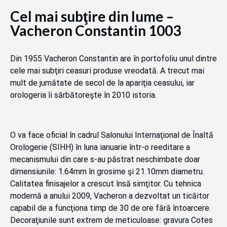
Cel mai subţire din lume –
Vacheron Constantin 1003
Din 1955 Vacheron Constantin are în portofoliu unul dintre
cele mai subţiri ceasuri produse vreodată. A trecut mai
mult de jumătate de secol de la apariţia ceasului, iar
orologeria îi sărbătoreşte în 2010 istoria.
O va face oficial în cadrul Salonului Internaţional de Înaltă
Orologerie (SIHH) în luna ianuarie într-o reeditare a
mecanismului din care s-au păstrat neschimbate doar
dimensiunile: 1.64mm în grosime şi 21.10mm diametru.
Calitatea finisajelor a crescut însă simţitor. Cu tehnica
modernă a anului 2009, Vacheron a dezvoltat un ticăitor
capabil de a funcţiona timp de 30 de ore fără întoarcere.
Decoraţiunile sunt extrem de meticuloase: gravura Cotes