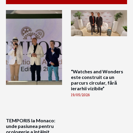
“Watches and Wonders
este construit ca un
parcurs circular, fără
ierarhii vizibile”
19/05/2026
TEMPORIS la Monaco:
unde pasiunea pentru
orologerie a întâlnit