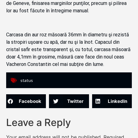
de Geneve, finisarea marginilor punţilor, precum şi pilirea
lor au fost făcute în întregime manual.
Carcasa din aur roz măsoară 36mm în diametru şi rezistă
la stropiri uşoare cu apă, dar nu şi la înot. Capacul din
cristal safir este transparent şi, cu totul, carcasa măsoară
doar 4,1mm în grosime, măsură care face din noul ceas
Vacheron Constantin cel mai subţire din lume.
status
Facebook
Twitter
LinkedIn
Leave a Reply
Your email address will not be published.
Required