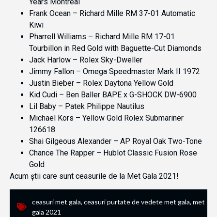
Years Montreal
Frank Ocean – Richard Mille RM 37-01 Automatic
Kiwi
Pharrell Williams – Richard Mille RM 17-01
Tourbillon in Red Gold with Baguette-Cut Diamonds
Jack Harlow – Rolex Sky-Dweller
Jimmy Fallon – Omega Speedmaster Mark II 1972
Justin Bieber – Rolex Daytona Yellow Gold
Kid Cudi – Ben Baller BAPE x G-SHOCK DW-6900
Lil Baby – Patek Philippe Nautilus
Michael Kors – Yellow Gold Rolex Submariner
126618
Shai Gilgeous Alexander – AP Royal Oak Two-Tone
Chance The Rapper – Hublot Classic Fusion Rose
Gold
Acum știi care sunt ceasurile de la Met Gala 2021!
ceasuri met gala
,
ceasuri purtate de vedete met gala
,
met
gala 2021