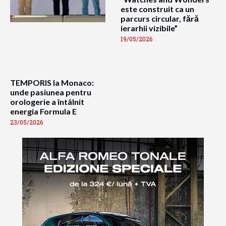
este construit ca un
parcurs circular, fără
ierarhii vizibile”
19/05/2026
TEMPORIS la Monaco:
unde pasiunea pentru
orologerie a întâlnit
energia Formula E
23/05/2026