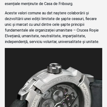
esențiale menținute de Casa de Fribourg.
Aceste valori comune au dat naștere colaborării și
dezvoltării unei ediții limitate de șapte ceasuri, fiecare
unic și marcat cu unul dintre cele șapte principii
fundamentale ale organizației umanitare – Crucea Roșie
Elvețiană; umanitate, neutralitate, imparțialitate,
independență, serviciu voluntar, universalitate și unitate.