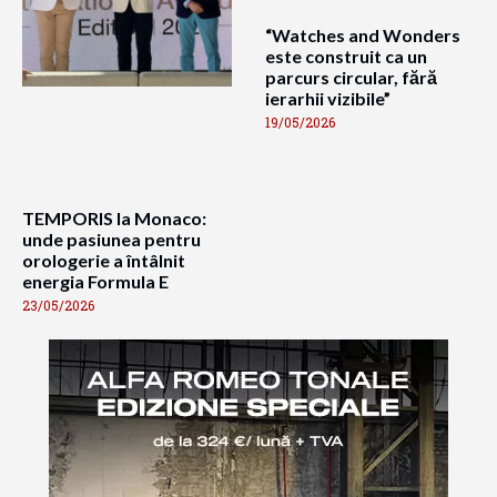
“Watches and Wonders
este construit ca un
parcurs circular, fără
ierarhii vizibile”
19/05/2026
TEMPORIS la Monaco:
unde pasiunea pentru
orologerie a întâlnit
energia Formula E
23/05/2026