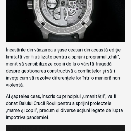
Încasările din vânzarea a șase ceasuri din această ediție
limitată vor fi utilizate pentru a sprijini programul „chili”,
menit să sensibilizeze copiii de la o vârstă fragedă
despre gestionarea constructivă a conflictelor și să-i
învețe cum să rezolve diferențele lor într-o manieră non-
violentă.
Al șaptelea ceas, înscris cu principiul „umanității”, va fi
donat Balului Crucii Roșii pentru a sprijini proiectele
„mame și copii”, precum și diverse acțiuni legate de lupta
împotriva pandemiei.