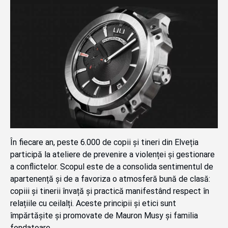
În fiecare an, peste 6.000 de copii și tineri din Elveția
participă la ateliere de prevenire a violenței și gestionare
a conflictelor. Scopul este de a consolida sentimentul de
apartenență și de a favoriza o atmosferă bună de clasă:
copiii și tinerii învață și practică manifestând respect în
relațiile cu ceilalți. Aceste principii și etici sunt
împărtășite și promovate de Mauron Musy și familia
fondatoare.