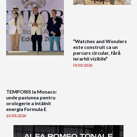
“Watches and Wonders
este construit ca un
parcurs circular, fără
ierarhii vizibile”
19/05/2026
TEMPORIS la Monaco:
unde pasiunea pentru
orologerie a întâlnit
energia Formula E
23/05/2026