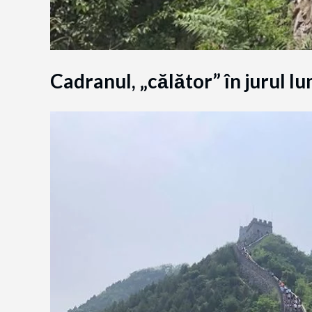
Cadranul, „călător” în jurul lu