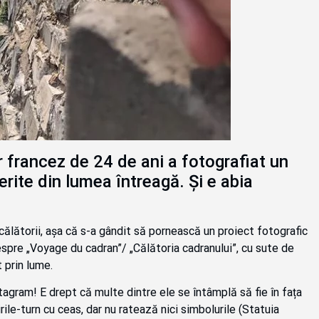
francez de 24 de ani a fotografiat un
rite din lumea întreagă. Și e abia
călătorii, așa că s-a gândit să pornească un proiect fotografic
espre „Voyage du cadran”/ „Călătoria cadranului”, cu sute de
 prin lume.
agram! E drept că multe dintre ele se întâmplă să fie în fața
rile-turn cu ceas, dar nu ratează nici simbolurile (Statuia