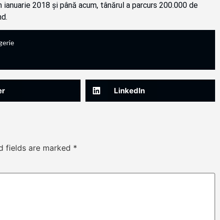
Din ianuarie 2018 și până acum, tânărul a parcurs 200.000 de
nd.
gerie
er
LinkedIn
d fields are marked
*