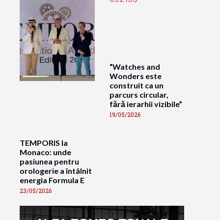
“Watches and
Wonders este
construit ca un
parcurs circular,
fără ierarhii vizibile”
19/05/2026
TEMPORIS la
Monaco: unde
pasiunea pentru
orologerie a întâlnit
energia Formula E
23/05/2026