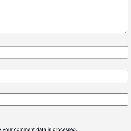
w your comment data is processed
.