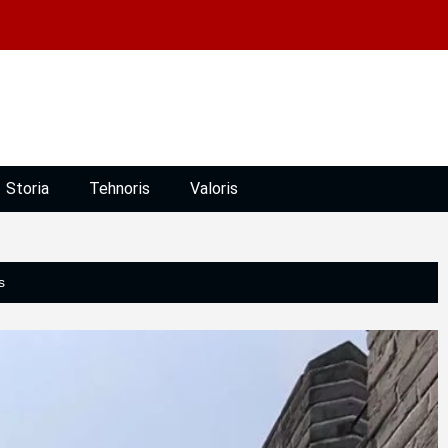
Storia
Tehnoris
Valoris
s