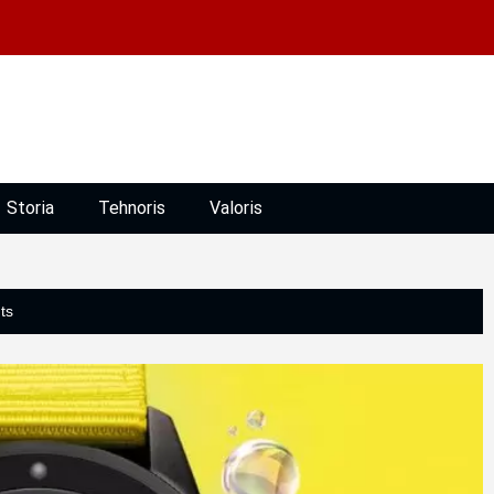
Storia
Tehnoris
Valoris
ts