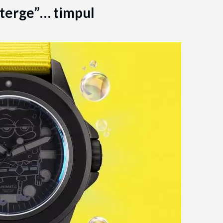
șterge”… timpul