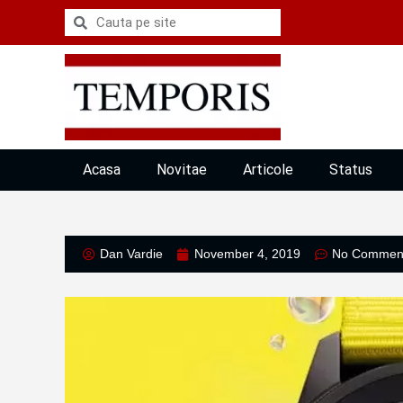
Acasa
Novitae
Articole
Status
Dan Vardie
November 4, 2019
No Commen