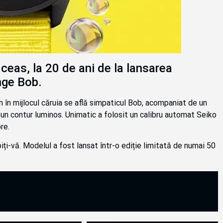
ceas, la 20 de ani de la lansarea
nge Bob.
 în mijlocul căruia se află simpaticul Bob, acompaniat de un
us un contur luminos. Unimatic a folosit un calibru automat Seiko
re.
ți-vă. Modelul a fost lansat într-o ediție limitată de numai 50