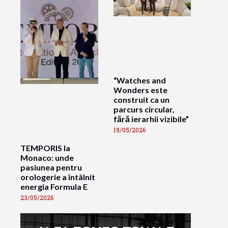
“Watches and
Wonders este
construit ca un
parcurs circular,
fără ierarhii vizibile”
19/05/2026
TEMPORIS la
Monaco: unde
pasiunea pentru
orologerie a întâlnit
energia Formula E
23/05/2026