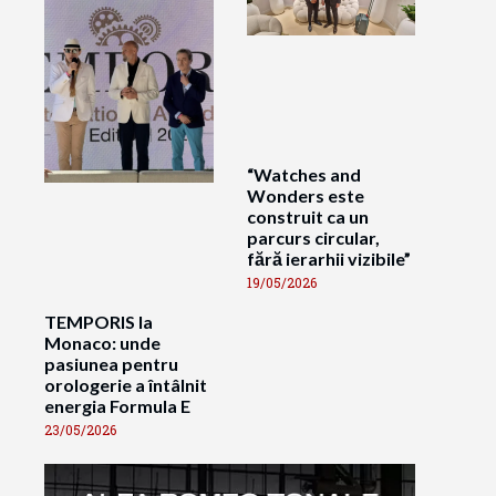
“Watches and
Wonders este
construit ca un
parcurs circular,
fără ierarhii vizibile”
19/05/2026
TEMPORIS la
Monaco: unde
pasiunea pentru
orologerie a întâlnit
energia Formula E
23/05/2026