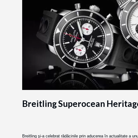
Breitling Superocean Heritag
Breitling şi-a celebrat rădăcinile prin aducerea în actualitate a u