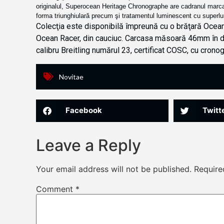
originalul, Superocean Heritage Chronographe are cadranul marcat 
forma triunghiulară precum şi tratamentul luminescent cu superl
Colecţia este disponibilă împreună cu o brăţară Ocean
Ocean Racer, din cauciuc. Carcasa măsoară 46mm în d
calibru Breitling numărul 23, certificat COSC, cu cronog
Novitae
Facebook
Twitt
Leave a Reply
Your email address will not be published.
Require
Comment
*