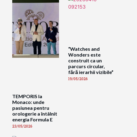
“Watches and
Wonders este
construit ca un
parcurs circular,
fără ierarhii vizibile”
19/05/2026
TEMPORIS la
Monaco: unde
pasiunea pentru
orologerie a întâlnit
energia Formula E
23/05/2026