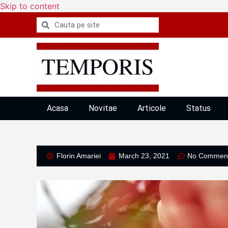
Skip to content
Acasa
Novitae
Articole
Status
Florin Amariei
March 23, 2021
No Commen