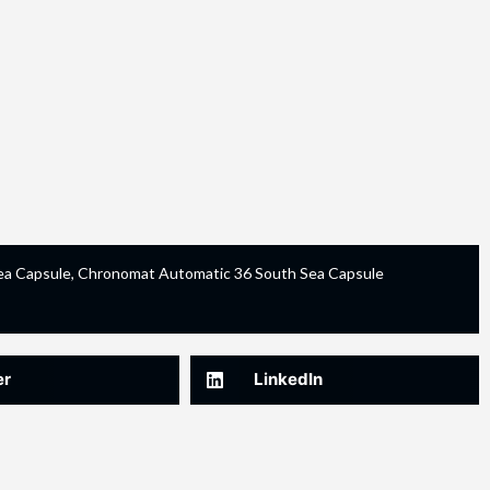
ea Capsule
,
Chronomat Automatic 36 South Sea Capsule
er
LinkedIn