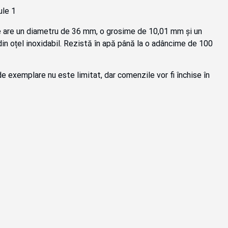
 are un diametru de 36 mm, o grosime de 10,01 mm și un
din oțel inoxidabil. Rezistă în apă până la o adâncime de 100
e exemplare nu este limitat, dar comenzile vor fi închise în