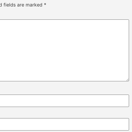
d fields are marked
*