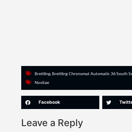
Breitling
,
Breitling Chronomat Automatic 36 South S
Novitae
Facebook
Twitt
Leave a Reply