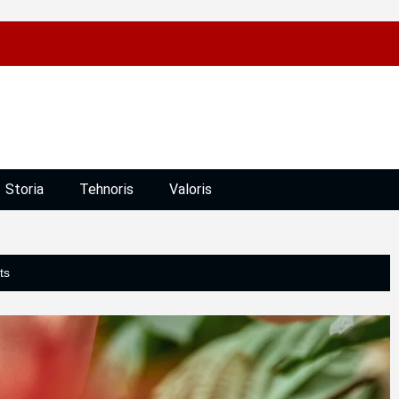
Storia
Tehnoris
Valoris
ts