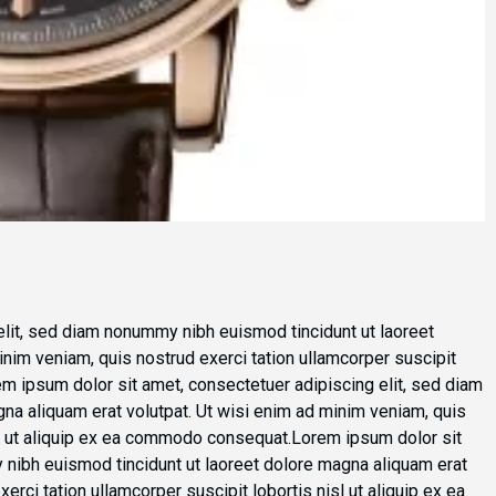
elit, sed diam nonummy nibh euismod tincidunt ut laoreet
inim veniam, quis nostrud exerci tation ullamcorper suscipit
m ipsum dolor sit amet, consectetuer adipiscing elit, sed diam
na aliquam erat volutpat. Ut wisi enim ad minim veniam, quis
isl ut aliquip ex ea commodo consequat.Lorem ipsum dolor sit
 nibh euismod tincidunt ut laoreet dolore magna aliquam erat
erci tation ullamcorper suscipit lobortis nisl ut aliquip ex ea