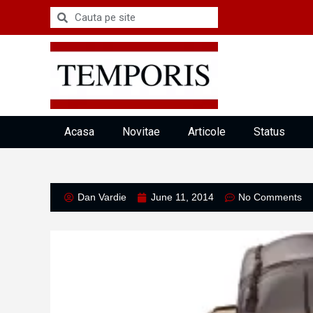
Acasa
Novitae
Articole
Status
Dan Vardie
June 11, 2014
No Comments