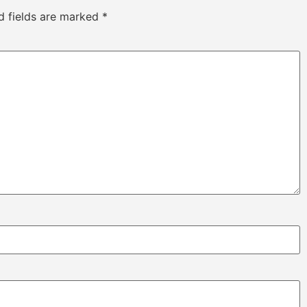
d fields are marked
*