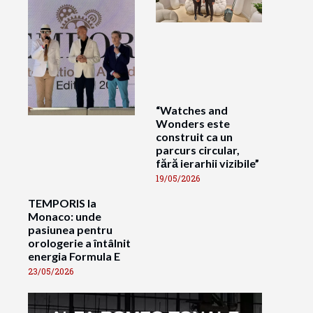
“Watches and
Wonders este
construit ca un
parcurs circular,
fără ierarhii vizibile”
19/05/2026
TEMPORIS la
Monaco: unde
pasiunea pentru
orologerie a întâlnit
energia Formula E
23/05/2026