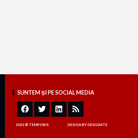
SUNTEM ȘI PE SOCIAL MEDIA
2021 © TEMPORIS
DESIGN
BY
DESIGNITE