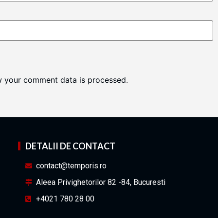
w your comment data is processed
.
DETALII DE CONTACT
contact@temporis.ro
Aleea Privighetorilor 82 -84, Bucuresti
+4021 780 28 00