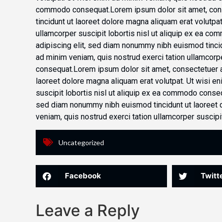
commodo consequat.Lorem ipsum dolor sit amet, cons
tincidunt ut laoreet dolore magna aliquam erat volutpa
ullamcorper suscipit lobortis nisl ut aliquip ex ea 
adipiscing elit, sed diam nonummy nibh euismod tincid
ad minim veniam, quis nostrud exerci tation ullamcorpe
consequat.Lorem ipsum dolor sit amet, consectetuer a
laoreet dolore magna aliquam erat volutpat. Ut wisi e
suscipit lobortis nisl ut aliquip ex ea commodo conse
sed diam nonummy nibh euismod tincidunt ut laoreet d
veniam, quis nostrud exerci tation ullamcorper suscipi
Uncategorized
Facebook
Twitt
Leave a Reply