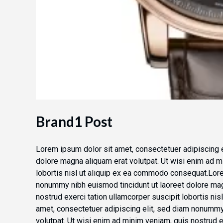
Brand1 Post
Lorem ipsum dolor sit amet, consectetuer adipiscing 
dolore magna aliquam erat volutpat. Ut wisi enim ad m
lobortis nisl ut aliquip ex ea commodo consequat.Lore
nonummy nibh euismod tincidunt ut laoreet dolore mag
nostrud exerci tation ullamcorper suscipit lobortis n
amet, consectetuer adipiscing elit, sed diam nonummy
volutpat. Ut wisi enim ad minim veniam, quis nostrud ex