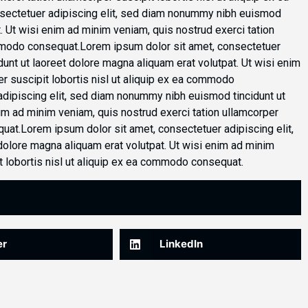
ectetuer adipiscing elit, sed diam nonummy nibh euismod
t. Ut wisi enim ad minim veniam, quis nostrud exerci tation
commodo consequat.Lorem ipsum dolor sit amet, consectetuer
unt ut laoreet dolore magna aliquam erat volutpat. Ut wisi enim
r suscipit lobortis nisl ut aliquip ex ea commodo
dipiscing elit, sed diam nonummy nibh euismod tincidunt ut
nim ad minim veniam, quis nostrud exerci tation ullamcorper
quat.Lorem ipsum dolor sit amet, consectetuer adipiscing elit,
olore magna aliquam erat volutpat. Ut wisi enim ad minim
t lobortis nisl ut aliquip ex ea commodo consequat.
er
LinkedIn