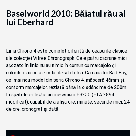
Baselworld 2010: Băiatul rău al
lui Eberhard
Linia Chrono 4 este complet diferită de ceasurile clasice
ale colecţiei Vitree Chronograph. Cele patru cadrane mici
aşezate în linie nu au nimic în comun cu marcajele şi
culorile clasice ale celui de-al doilea. Carcasa lui Bad Boy,
cel mai nou model din seria Chrono 4, măsoară 46mm şi,
conform marcajelor, rezistă până la o adâncime de 200m.
În spatele ei ticăie un mecanism EB250 (ETA 2894
modificat), capabil de a afişa ore, minute, secunde mici, 24
de ore. cronograf şi dată.