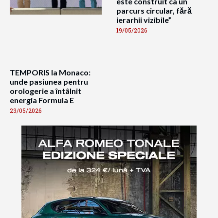
este construit ca un
parcurs circular, fără
ierarhii vizibile”
19/05/2026
TEMPORIS la Monaco:
unde pasiunea pentru
orologerie a întâlnit
energia Formula E
23/05/2026