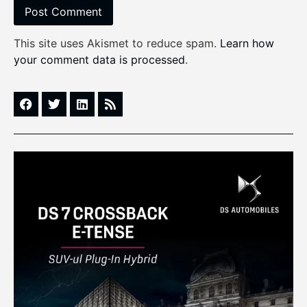
This site uses Akismet to reduce spam.
Learn how
your comment data is processed
.