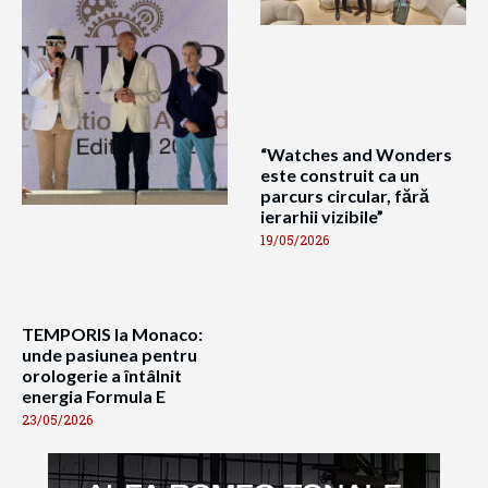
“Watches and Wonders
este construit ca un
parcurs circular, fără
ierarhii vizibile”
19/05/2026
TEMPORIS la Monaco:
unde pasiunea pentru
orologerie a întâlnit
energia Formula E
23/05/2026