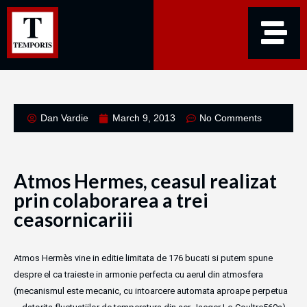
Dan Vardie
March 9, 2013
No Comments
Atmos Hermes, ceasul realizat
prin colaborarea a trei
ceasornicariii
Atmos Hermès vine in editie limitata de 176 bucati si putem spune
despre el ca traieste in armonie perfecta cu aerul din atmosfera
(mecanismul este mecanic, cu intoarcere automata aproape perpetua