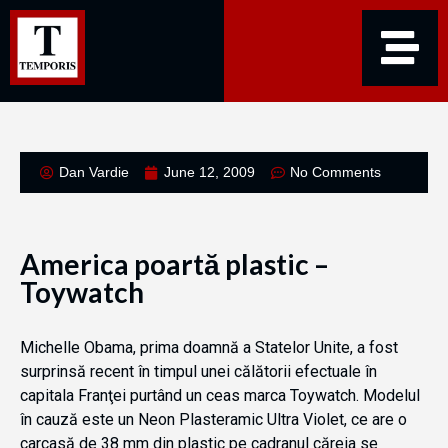
Dan Vardie
June 12, 2009
No Comments
America poartă plastic –
Toywatch
Michelle Obama, prima doamnă a Statelor Unite, a fost
surprinsă recent în timpul unei călătorii efectuale în
capitala Franţei purtând un ceas marca Toywatch. Modelul
în cauză este un Neon Plasteramic Ultra Violet, ce are o
carcasă de 38 mm din plastic pe cadranul căreia se