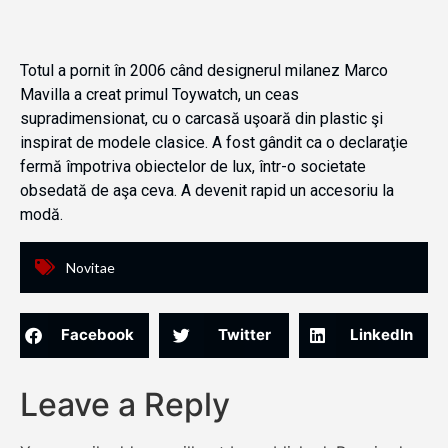
Totul a pornit în 2006 când designerul milanez Marco
Mavilla a creat primul Toywatch, un ceas
supradimensionat, cu o carcasă uşoară din plastic şi
inspirat de modele clasice. A fost gândit ca o declaraţie
fermă împotriva obiectelor de lux, într-o societate
obsedată de aşa ceva. A devenit rapid un accesoriu la
modă.
Novitae
Facebook
Twitter
LinkedIn
Leave a Reply