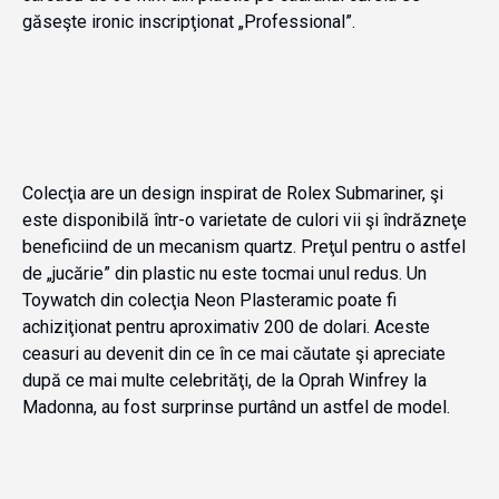
găseşte ironic inscripţionat „Professional”.
Colecţia are un design inspirat de Rolex Submariner, şi
este disponibilă într-o varietate de culori vii şi îndrăzneţe
beneficiind de un mecanism quartz. Preţul pentru o astfel
de „jucărie” din plastic nu este tocmai unul redus. Un
Toywatch din colecţia Neon Plasteramic poate fi
achiziţionat pentru aproximativ 200 de dolari. Aceste
ceasuri au devenit din ce în ce mai căutate şi apreciate
după ce mai multe celebrităţi, de la Oprah Winfrey la
Madonna, au fost surprinse purtând un astfel de model.