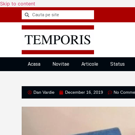
Skip to content
Acasa
Novitae
Articole
Status
Dan Vardie
December 16, 2019
No Comme