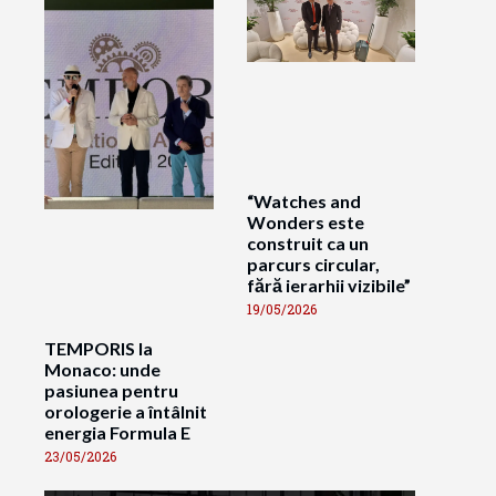
“Watches and
Wonders este
construit ca un
parcurs circular,
fără ierarhii vizibile”
19/05/2026
TEMPORIS la
Monaco: unde
pasiunea pentru
orologerie a întâlnit
energia Formula E
23/05/2026