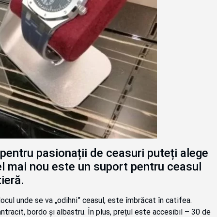
pentru pasionații de ceasuri puteți alege
l mai nou este un suport pentru ceasul
ieră.
locul unde se va „odihni” ceasul, este îmbrăcat în catifea.
ntracit, bordo și albastru. În plus, prețul este accesibil – 30 de