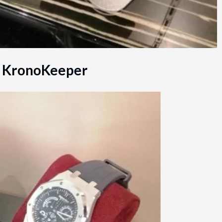
la KronoKeeper