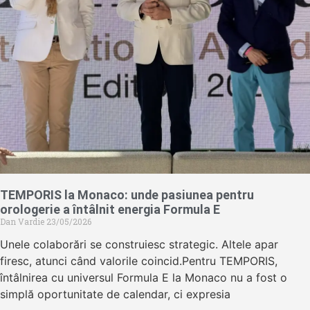
TEMPORIS la Monaco: unde pasiunea pentru
orologerie a întâlnit energia Formula E
Dan Vardie
23/05/2026
Unele colaborări se construiesc strategic. Altele apar
firesc, atunci când valorile coincid.Pentru TEMPORIS,
întâlnirea cu universul Formula E la Monaco nu a fost o
simplă oportunitate de calendar, ci expresia