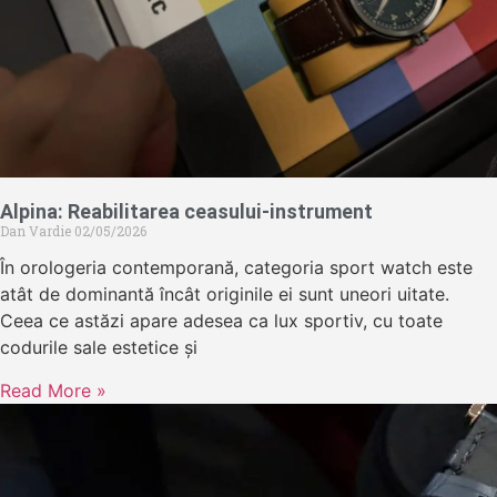
Alpina: Reabilitarea ceasului-instrument
Dan Vardie
02/05/2026
În orologeria contemporană, categoria sport watch este
atât de dominantă încât originile ei sunt uneori uitate.
Ceea ce astăzi apare adesea ca lux sportiv, cu toate
codurile sale estetice și
Read More »