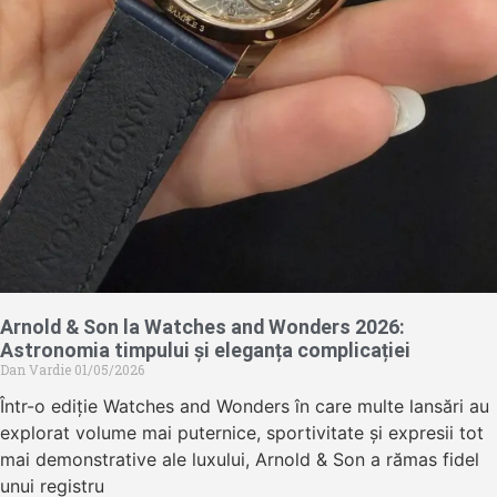
Arnold & Son la Watches and Wonders 2026:
Astronomia timpului și eleganța complicației
Dan Vardie
01/05/2026
Într-o ediție Watches and Wonders în care multe lansări au
explorat volume mai puternice, sportivitate și expresii tot
mai demonstrative ale luxului, Arnold & Son a rămas fidel
unui registru