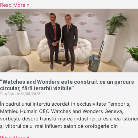
Read More »
“Watches and Wonders este construit ca un parcurs
circular, fără ierarhii vizibile”
Dan Vardie
19/05/2026
În cadrul unui interviu acordat în exclusivitate Temporis,
Mathieu Humair, CEO Watches and Wonders Geneva,
vorbește despre transformarea industriei, presiunea istoriei
și viitorul celui mai influent salon de orologerie din
Read More »