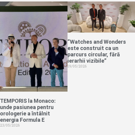
“Watches and Wonders
este construit ca un
parcurs circular, fără
ierarhii vizibile”
19/05/2026
TEMPORIS la Monaco:
unde pasiunea pentru
orologerie a întâlnit
energia Formula E
23/05/2026