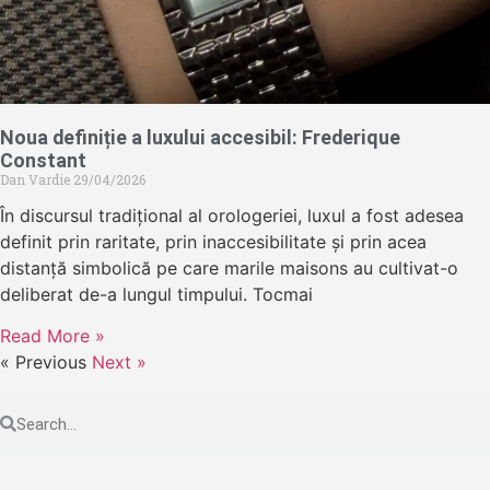
Noua definiție a luxului accesibil: Frederique
Constant
Dan Vardie
29/04/2026
În discursul tradițional al orologeriei, luxul a fost adesea
definit prin raritate, prin inaccesibilitate și prin acea
distanță simbolică pe care marile maisons au cultivat-o
deliberat de-a lungul timpului. Tocmai
Read More »
« Previous
Next »