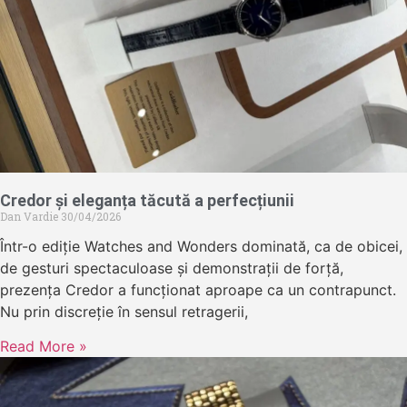
Credor și eleganța tăcută a perfecțiunii
Dan Vardie
30/04/2026
Într-o ediție Watches and Wonders dominată, ca de obicei,
de gesturi spectaculoase și demonstrații de forță,
prezența Credor a funcționat aproape ca un contrapunct.
Nu prin discreție în sensul retragerii,
Read More »