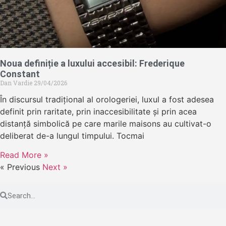
Noua definiție a luxului accesibil: Frederique
Constant
Dan Vardie
29/04/2026
În discursul tradițional al orologeriei, luxul a fost adesea
definit prin raritate, prin inaccesibilitate și prin acea
distanță simbolică pe care marile maisons au cultivat-o
deliberat de-a lungul timpului. Tocmai
Read More »
« Previous
Next »