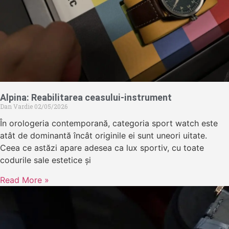
Alpina: Reabilitarea ceasului-instrument
Dan Vardie
02/05/2026
În orologeria contemporană, categoria sport watch este
atât de dominantă încât originile ei sunt uneori uitate.
Ceea ce astăzi apare adesea ca lux sportiv, cu toate
codurile sale estetice și
Read More »