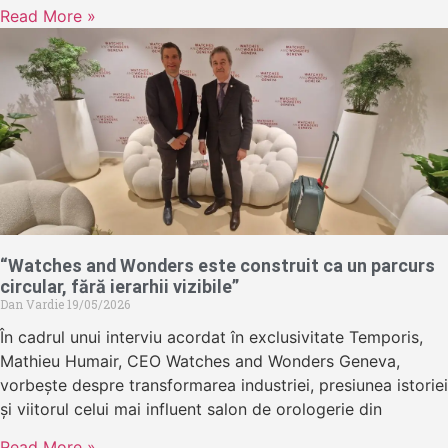
Read More »
“Watches and Wonders este construit ca un parcurs
circular, fără ierarhii vizibile”
Dan Vardie
19/05/2026
În cadrul unui interviu acordat în exclusivitate Temporis,
Mathieu Humair, CEO Watches and Wonders Geneva,
vorbește despre transformarea industriei, presiunea istoriei
și viitorul celui mai influent salon de orologerie din
Read More »