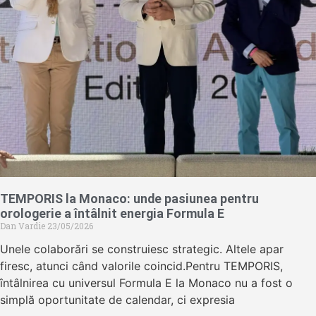
TEMPORIS la Monaco: unde pasiunea pentru
orologerie a întâlnit energia Formula E
Dan Vardie
23/05/2026
Unele colaborări se construiesc strategic. Altele apar
firesc, atunci când valorile coincid.Pentru TEMPORIS,
întâlnirea cu universul Formula E la Monaco nu a fost o
simplă oportunitate de calendar, ci expresia