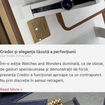
Credor și eleganța tăcută a perfecțiunii
Dan Vardie
30/04/2026
Într-o ediție Watches and Wonders dominată, ca de obicei,
de gesturi spectaculoase și demonstrații de forță,
prezența Credor a funcționat aproape ca un contrapunct.
Nu prin discreție în sensul retragerii,
Read More »