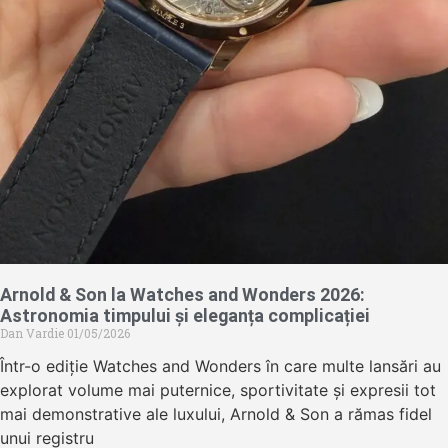
Arnold & Son la Watches and Wonders 2026:
Astronomia timpului și eleganța complicației
Dan Vardie
01/05/2026
Într-o ediție Watches and Wonders în care multe lansări au
explorat volume mai puternice, sportivitate și expresii tot
mai demonstrative ale luxului, Arnold & Son a rămas fidel
unui registru