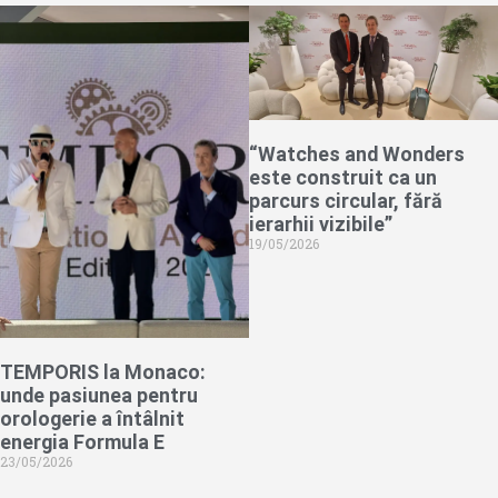
“Watches and Wonders
este construit ca un
parcurs circular, fără
ierarhii vizibile”
19/05/2026
TEMPORIS la Monaco:
unde pasiunea pentru
orologerie a întâlnit
energia Formula E
23/05/2026