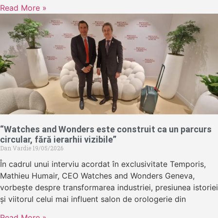
Read More »
“Watches and Wonders este construit ca un parcurs
circular, fără ierarhii vizibile”
Dan Vardie
19/05/2026
În cadrul unui interviu acordat în exclusivitate Temporis,
Mathieu Humair, CEO Watches and Wonders Geneva,
vorbește despre transformarea industriei, presiunea istoriei
și viitorul celui mai influent salon de orologerie din
Read More »