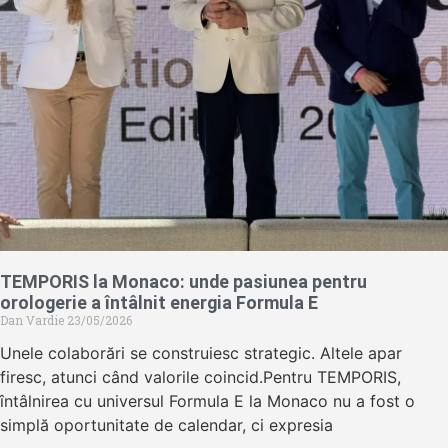
TEMPORIS la Monaco: unde pasiunea pentru
orologerie a întâlnit energia Formula E
Dan Vardie
23/05/2026
Unele colaborări se construiesc strategic. Altele apar
firesc, atunci când valorile coincid.Pentru TEMPORIS,
întâlnirea cu universul Formula E la Monaco nu a fost o
simplă oportunitate de calendar, ci expresia