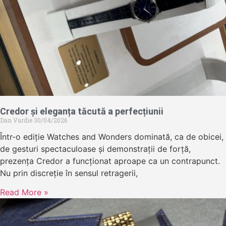
Credor și eleganța tăcută a perfecțiunii
Dan Vardie
30/04/2026
Într-o ediție Watches and Wonders dominată, ca de obicei,
de gesturi spectaculoase și demonstrații de forță,
prezența Credor a funcționat aproape ca un contrapunct.
Nu prin discreție în sensul retragerii,
Read More »