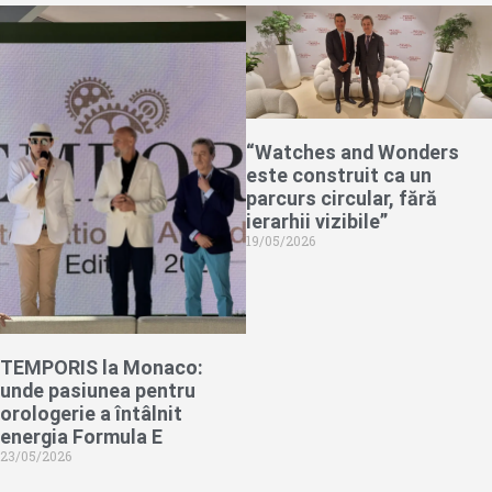
“Watches and Wonders
este construit ca un
parcurs circular, fără
ierarhii vizibile”
19/05/2026
TEMPORIS la Monaco:
unde pasiunea pentru
orologerie a întâlnit
energia Formula E
23/05/2026