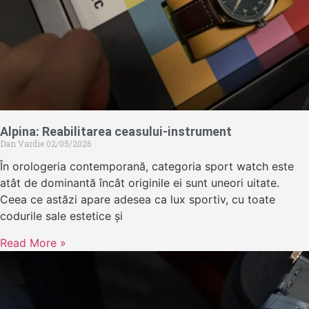
Alpina: Reabilitarea ceasului-instrument
Dan Vardie
02/05/2026
În orologeria contemporană, categoria sport watch este
atât de dominantă încât originile ei sunt uneori uitate.
Ceea ce astăzi apare adesea ca lux sportiv, cu toate
codurile sale estetice și
Read More »