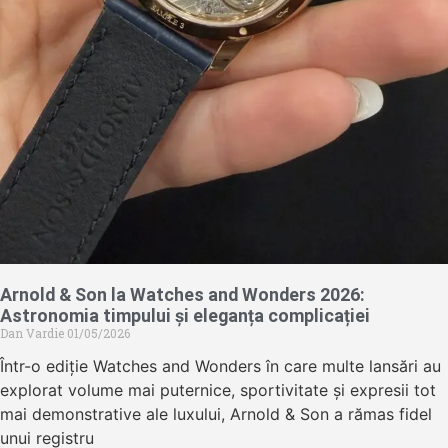
Arnold & Son la Watches and Wonders 2026:
Astronomia timpului și eleganța complicației
Dan Vardie
01/05/2026
Într-o ediție Watches and Wonders în care multe lansări au
explorat volume mai puternice, sportivitate și expresii tot
mai demonstrative ale luxului, Arnold & Son a rămas fidel
unui registru