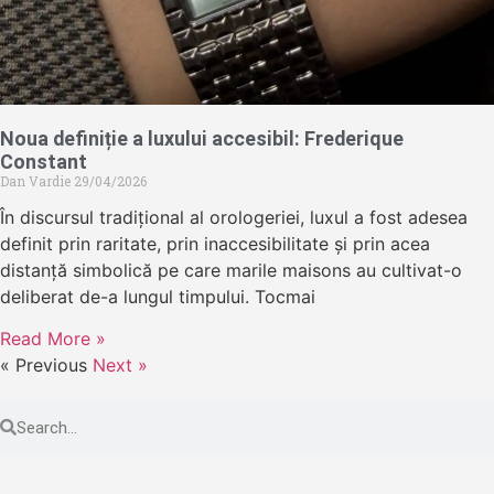
Noua definiție a luxului accesibil: Frederique
Constant
Dan Vardie
29/04/2026
În discursul tradițional al orologeriei, luxul a fost adesea
definit prin raritate, prin inaccesibilitate și prin acea
distanță simbolică pe care marile maisons au cultivat-o
deliberat de-a lungul timpului. Tocmai
Read More »
« Previous
Next »