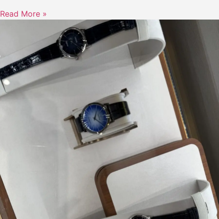
Read More »