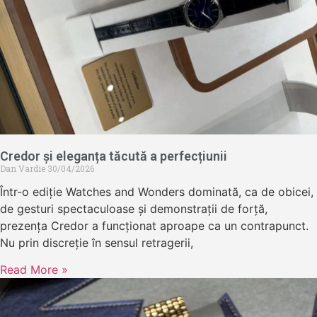
Credor și eleganța tăcută a perfecțiunii
Dan Vardie
30/04/2026
Într-o ediție Watches and Wonders dominată, ca de obicei,
de gesturi spectaculoase și demonstrații de forță,
prezența Credor a funcționat aproape ca un contrapunct.
Nu prin discreție în sensul retragerii,
Read More »