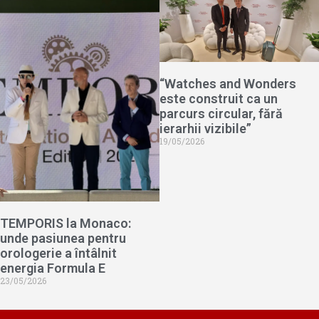
“Watches and Wonders
este construit ca un
parcurs circular, fără
ierarhii vizibile”
19/05/2026
TEMPORIS la Monaco:
unde pasiunea pentru
orologerie a întâlnit
energia Formula E
23/05/2026