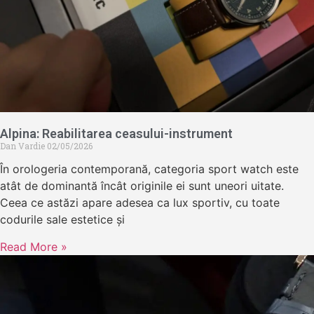
Alpina: Reabilitarea ceasului-instrument
Dan Vardie
02/05/2026
În orologeria contemporană, categoria sport watch este
atât de dominantă încât originile ei sunt uneori uitate.
Ceea ce astăzi apare adesea ca lux sportiv, cu toate
codurile sale estetice și
Read More »