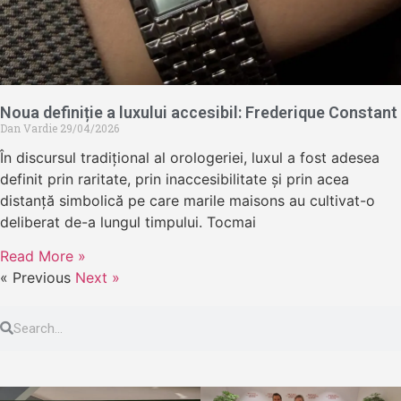
Noua definiție a luxului accesibil: Frederique Constant
Dan Vardie
29/04/2026
În discursul tradițional al orologeriei, luxul a fost adesea
definit prin raritate, prin inaccesibilitate și prin acea
distanță simbolică pe care marile maisons au cultivat-o
deliberat de-a lungul timpului. Tocmai
Read More »
« Previous
Next »