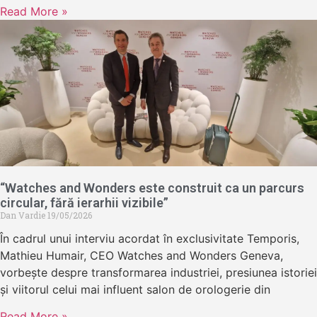
Read More »
“Watches and Wonders este construit ca un parcurs
circular, fără ierarhii vizibile”
Dan Vardie
19/05/2026
În cadrul unui interviu acordat în exclusivitate Temporis,
Mathieu Humair, CEO Watches and Wonders Geneva,
vorbește despre transformarea industriei, presiunea istoriei
și viitorul celui mai influent salon de orologerie din
Read More »