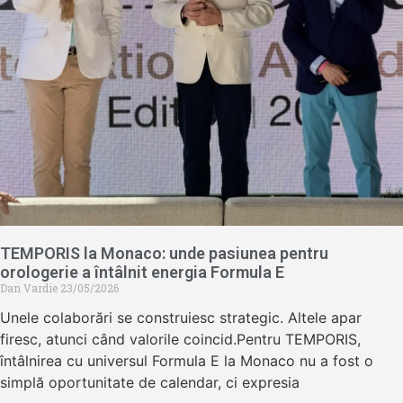
TEMPORIS la Monaco: unde pasiunea pentru
orologerie a întâlnit energia Formula E
Dan Vardie
23/05/2026
Unele colaborări se construiesc strategic. Altele apar
firesc, atunci când valorile coincid.Pentru TEMPORIS,
întâlnirea cu universul Formula E la Monaco nu a fost o
simplă oportunitate de calendar, ci expresia