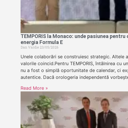
TEMPORIS la Monaco: unde pasiunea pentru or
energia Formula E
Dan Vardie
23/05/2026
Unele colaborări se construiesc strategic. Altele 
valorile coincid.Pentru TEMPORIS, întâlnirea cu u
nu a fost o simplă oportunitate de calendar, ci exp
autentice. Dacă orologeria independentă vorbeșt
Read More »