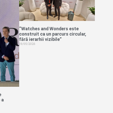
“Watches and Wonders este
construit ca un parcurs circular,
fără ierarhii vizibile”
19/05/2026
e
 a