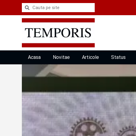
Acasa
Novitae
Articole
Status