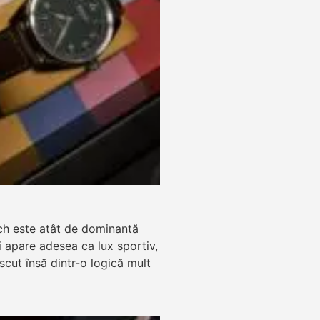
ch este atât de dominantă
zi apare adesea ca lux sportiv,
ăscut însă dintr-o logică mult