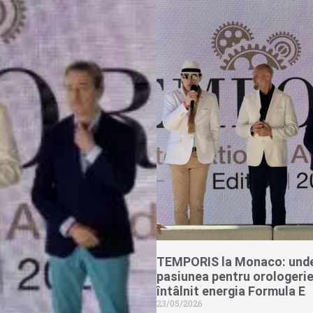
TEMPORIS la Monaco: und
pasiunea pentru orologerie
întâlnit energia Formula E
23/05/2026