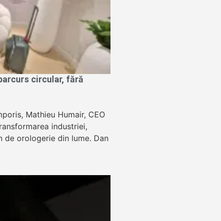
rcurs circular, fără
Temporis, Mathieu Humair, CEO
ansformarea industriei,
lon de orologerie din lume. Dan