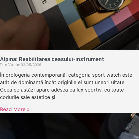
Alpina: Reabilitarea ceasului-instrument
Dan Vardie
02/05/2026
În orologeria contemporană, categoria sport watch este
atât de dominantă încât originile ei sunt uneori uitate.
Ceea ce astăzi apare adesea ca lux sportiv, cu toate
codurile sale estetice și
Read More »