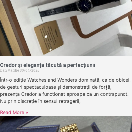
Credor și eleganța tăcută a perfecțiunii
Dan Vardie
30/04/2026
Într-o ediție Watches and Wonders dominată, ca de obicei,
de gesturi spectaculoase și demonstrații de forță,
prezența Credor a funcționat aproape ca un contrapunct.
Nu prin discreție în sensul retragerii,
Read More »