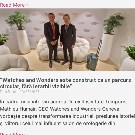
Read More »
“Watches and Wonders este construit ca un parcurs
circular, fără ierarhii vizibile”
Dan Vardie
19/05/2026
În cadrul unui interviu acordat în exclusivitate Temporis,
Mathieu Humair, CEO Watches and Wonders Geneva,
vorbește despre transformarea industriei, presiunea istoriei
și viitorul celui mai influent salon de orologerie din
Read More »