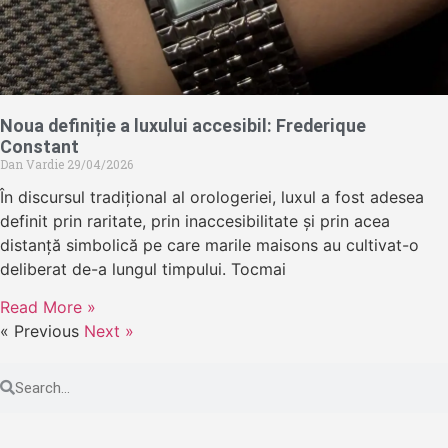
Noua definiție a luxului accesibil: Frederique
Constant
Dan Vardie
29/04/2026
În discursul tradițional al orologeriei, luxul a fost adesea
definit prin raritate, prin inaccesibilitate și prin acea
distanță simbolică pe care marile maisons au cultivat-o
deliberat de-a lungul timpului. Tocmai
Read More »
« Previous
Next »