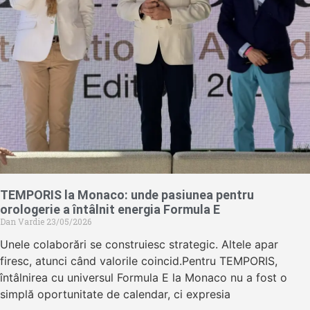
TEMPORIS la Monaco: unde pasiunea pentru
orologerie a întâlnit energia Formula E
Dan Vardie
23/05/2026
Unele colaborări se construiesc strategic. Altele apar
firesc, atunci când valorile coincid.Pentru TEMPORIS,
întâlnirea cu universul Formula E la Monaco nu a fost o
simplă oportunitate de calendar, ci expresia