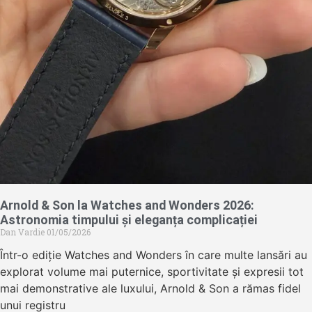
Arnold & Son la Watches and Wonders 2026:
Astronomia timpului și eleganța complicației
Dan Vardie
01/05/2026
Într-o ediție Watches and Wonders în care multe lansări au
explorat volume mai puternice, sportivitate și expresii tot
mai demonstrative ale luxului, Arnold & Son a rămas fidel
unui registru