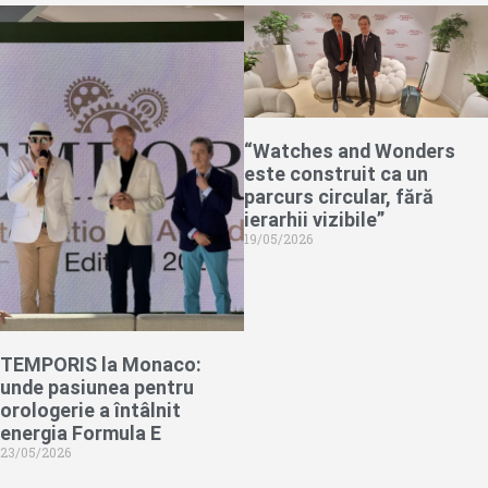
“Watches and Wonders
este construit ca un
parcurs circular, fără
ierarhii vizibile”
19/05/2026
TEMPORIS la Monaco:
unde pasiunea pentru
orologerie a întâlnit
energia Formula E
23/05/2026