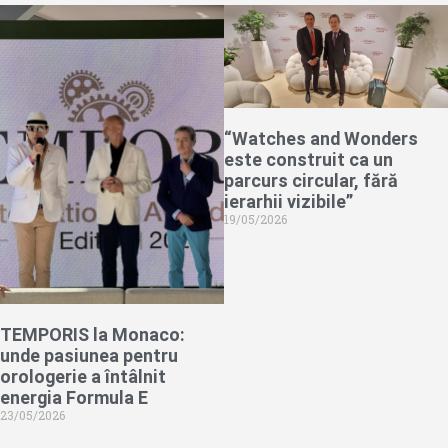
“Watches and Wonders
este construit ca un
parcurs circular, fără
ierarhii vizibile”
19/05/2026
TEMPORIS la Monaco:
unde pasiunea pentru
orologerie a întâlnit
energia Formula E
23/05/2026