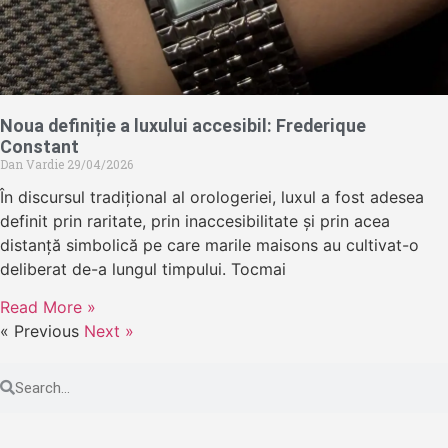
Noua definiție a luxului accesibil: Frederique
Constant
Dan Vardie
29/04/2026
În discursul tradițional al orologeriei, luxul a fost adesea
definit prin raritate, prin inaccesibilitate și prin acea
distanță simbolică pe care marile maisons au cultivat-o
deliberat de-a lungul timpului. Tocmai
Read More »
« Previous
Next »