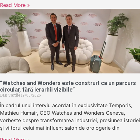
Read More »
“Watches and Wonders este construit ca un parcurs
circular, fără ierarhii vizibile”
Dan Vardie
19/05/2026
În cadrul unui interviu acordat în exclusivitate Temporis,
Mathieu Humair, CEO Watches and Wonders Geneva,
vorbește despre transformarea industriei, presiunea istoriei
și viitorul celui mai influent salon de orologerie din
Read More »