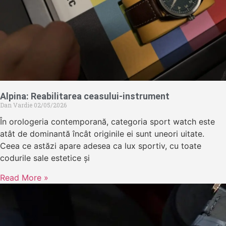
Alpina: Reabilitarea ceasului-instrument
Dan Vardie
02/05/2026
În orologeria contemporană, categoria sport watch este
atât de dominantă încât originile ei sunt uneori uitate.
Ceea ce astăzi apare adesea ca lux sportiv, cu toate
codurile sale estetice și
Read More »