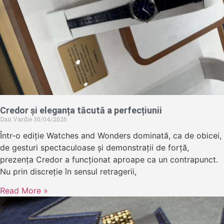
Credor și eleganța tăcută a perfecțiunii
Dan Vardie
30/04/2026
Într-o ediție Watches and Wonders dominată, ca de obicei,
de gesturi spectaculoase și demonstrații de forță,
prezența Credor a funcționat aproape ca un contrapunct.
Nu prin discreție în sensul retragerii,
Read More »