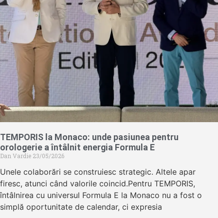
TEMPORIS la Monaco: unde pasiunea pentru
orologerie a întâlnit energia Formula E
Dan Vardie
23/05/2026
Unele colaborări se construiesc strategic. Altele apar
firesc, atunci când valorile coincid.Pentru TEMPORIS,
întâlnirea cu universul Formula E la Monaco nu a fost o
simplă oportunitate de calendar, ci expresia