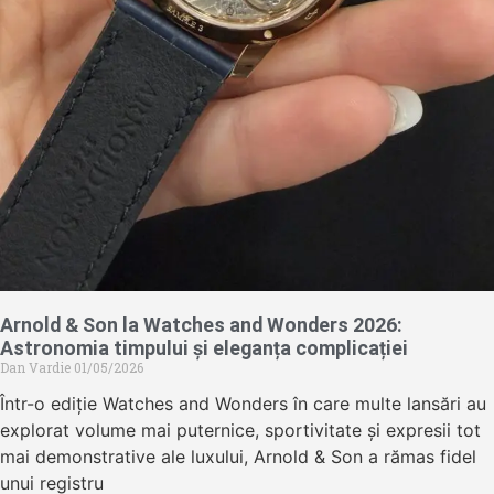
Arnold & Son la Watches and Wonders 2026:
Astronomia timpului și eleganța complicației
Dan Vardie
01/05/2026
Într-o ediție Watches and Wonders în care multe lansări au
explorat volume mai puternice, sportivitate și expresii tot
mai demonstrative ale luxului, Arnold & Son a rămas fidel
unui registru