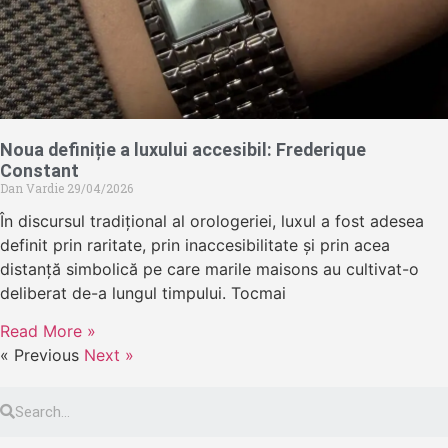
Noua definiție a luxului accesibil: Frederique
Constant
Dan Vardie
29/04/2026
În discursul tradițional al orologeriei, luxul a fost adesea
definit prin raritate, prin inaccesibilitate și prin acea
distanță simbolică pe care marile maisons au cultivat-o
deliberat de-a lungul timpului. Tocmai
Read More »
« Previous
Next »