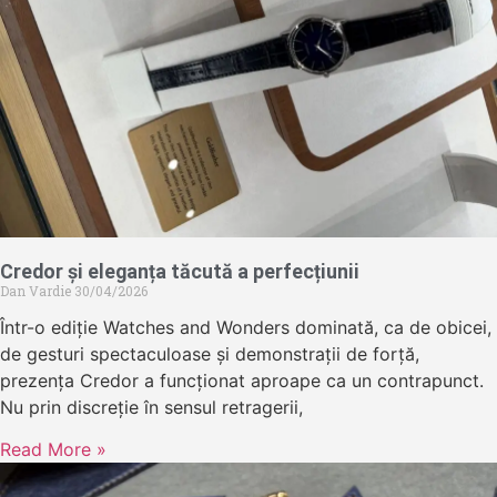
Credor și eleganța tăcută a perfecțiunii
Dan Vardie
30/04/2026
Într-o ediție Watches and Wonders dominată, ca de obicei,
de gesturi spectaculoase și demonstrații de forță,
prezența Credor a funcționat aproape ca un contrapunct.
Nu prin discreție în sensul retragerii,
Read More »