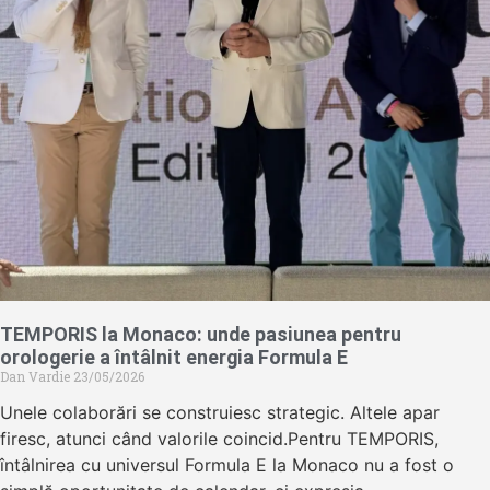
TEMPORIS la Monaco: unde pasiunea pentru
orologerie a întâlnit energia Formula E
Dan Vardie
23/05/2026
Unele colaborări se construiesc strategic. Altele apar
firesc, atunci când valorile coincid.Pentru TEMPORIS,
întâlnirea cu universul Formula E la Monaco nu a fost o