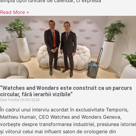
simplă oportunitate de calendar, ci expresia
Read More »
“Watches and Wonders este construit ca un parcurs
circular, fără ierarhii vizibile”
Dan Vardie
19/05/2026
În cadrul unui interviu acordat în exclusivitate Temporis,
Mathieu Humair, CEO Watches and Wonders Geneva,
vorbește despre transformarea industriei, presiunea istoriei
și viitorul celui mai influent salon de orologerie din