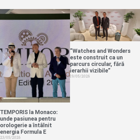
“Watches and Wonders
este construit ca un
parcurs circular, fără
ierarhii vizibile”
19/05/2026
TEMPORIS la Monaco:
unde pasiunea pentru
orologerie a întâlnit
energia Formula E
23/05/2026