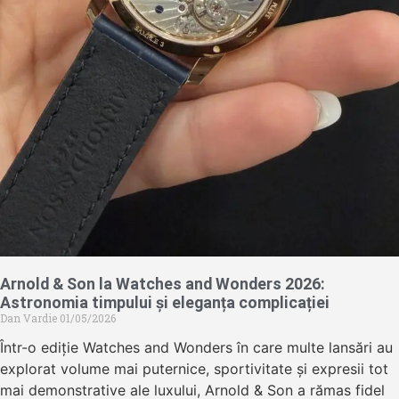
Arnold & Son la Watches and Wonders 2026:
Astronomia timpului și eleganța complicației
Dan Vardie
01/05/2026
Într-o ediție Watches and Wonders în care multe lansări au
explorat volume mai puternice, sportivitate și expresii tot
mai demonstrative ale luxului, Arnold & Son a rămas fidel