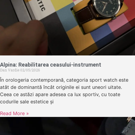
Alpina: Reabilitarea ceasului-instrument
Dan Vardie
02/05/2026
În orologeria contemporană, categoria sport watch este
atât de dominantă încât originile ei sunt uneori uitate.
Ceea ce astăzi apare adesea ca lux sportiv, cu toate
codurile sale estetice și
Read More »