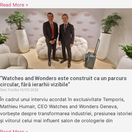
Read More »
“Watches and Wonders este construit ca un parcurs
circular, fără ierarhii vizibile”
Dan Vardie
19/05/2026
În cadrul unui interviu acordat în exclusivitate Temporis,
Mathieu Humair, CEO Watches and Wonders Geneva,
vorbește despre transformarea industriei, presiunea istoriei
și viitorul celui mai influent salon de orologerie din
Read More »