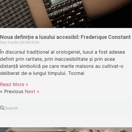
Noua definiție a luxului accesibil: Frederique Constant
Dan Vardie
29/04/2026
În discursul tradițional al orologeriei, luxul a fost adesea
definit prin raritate, prin inaccesibilitate și prin acea
distanță simbolică pe care marile maisons au cultivat-o
deliberat de-a lungul timpului. Tocmai
Read More »
« Previous
Next »