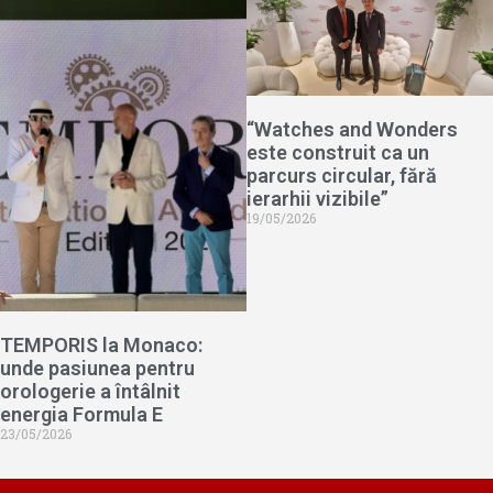
“Watches and Wonders
este construit ca un
parcurs circular, fără
ierarhii vizibile”
19/05/2026
TEMPORIS la Monaco:
unde pasiunea pentru
orologerie a întâlnit
energia Formula E
23/05/2026