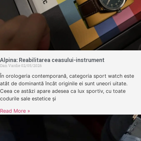
Alpina: Reabilitarea ceasului-instrument
Dan Vardie
02/05/2026
În orologeria contemporană, categoria sport watch este
atât de dominantă încât originile ei sunt uneori uitate.
Ceea ce astăzi apare adesea ca lux sportiv, cu toate
codurile sale estetice și
Read More »