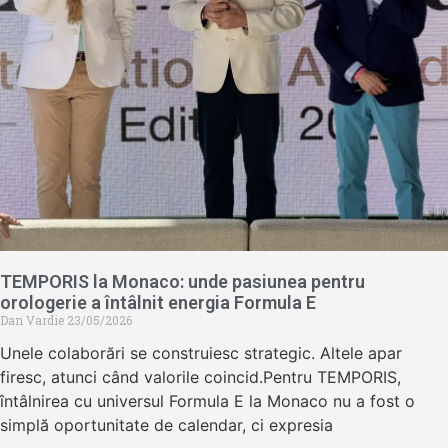
TEMPORIS la Monaco: unde pasiunea pentru
orologerie a întâlnit energia Formula E
Dan Vardie
23/05/2026
Unele colaborări se construiesc strategic. Altele apar
firesc, atunci când valorile coincid.Pentru TEMPORIS,
întâlnirea cu universul Formula E la Monaco nu a fost o
simplă oportunitate de calendar, ci expresia