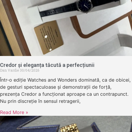
Credor și eleganța tăcută a perfecțiunii
Dan Vardie
30/04/2026
Într-o ediție Watches and Wonders dominată, ca de obicei,
de gesturi spectaculoase și demonstrații de forță,
prezența Credor a funcționat aproape ca un contrapunct.
Nu prin discreție în sensul retragerii,
Read More »