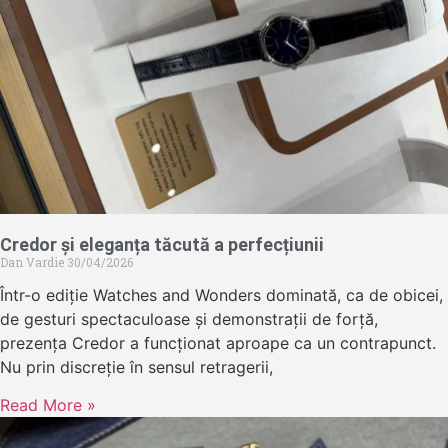
Credor și eleganța tăcută a perfecțiunii
Dan Vardie
30/04/2026
Într-o ediție Watches and Wonders dominată, ca de obicei,
de gesturi spectaculoase și demonstrații de forță,
prezența Credor a funcționat aproape ca un contrapunct.
Nu prin discreție în sensul retragerii,
Read More »