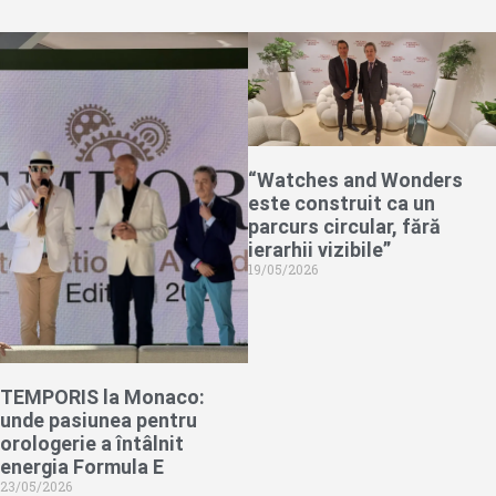
“Watches and Wonders
este construit ca un
parcurs circular, fără
ierarhii vizibile”
19/05/2026
TEMPORIS la Monaco:
unde pasiunea pentru
orologerie a întâlnit
energia Formula E
23/05/2026