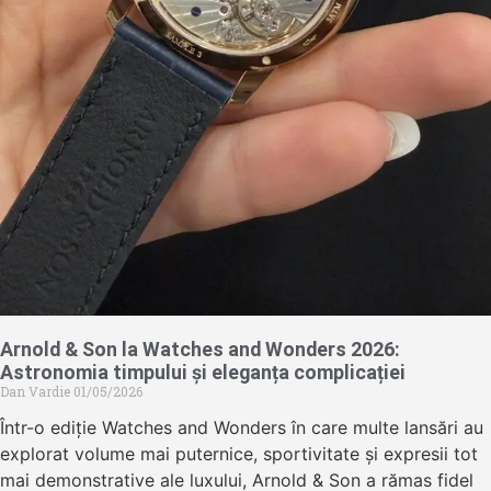
Arnold & Son la Watches and Wonders 2026:
Astronomia timpului și eleganța complicației
Dan Vardie
01/05/2026
Într-o ediție Watches and Wonders în care multe lansări au
explorat volume mai puternice, sportivitate și expresii tot
mai demonstrative ale luxului, Arnold & Son a rămas fidel