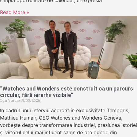
simplă oportunitate de calendar, ci expresia
Read More »
“Watches and Wonders este construit ca un parcurs
circular, fără ierarhii vizibile”
Dan Vardie
19/05/2026
În cadrul unui interviu acordat în exclusivitate Temporis,
Mathieu Humair, CEO Watches and Wonders Geneva,
vorbește despre transformarea industriei, presiunea istoriei
și viitorul celui mai influent salon de orologerie din