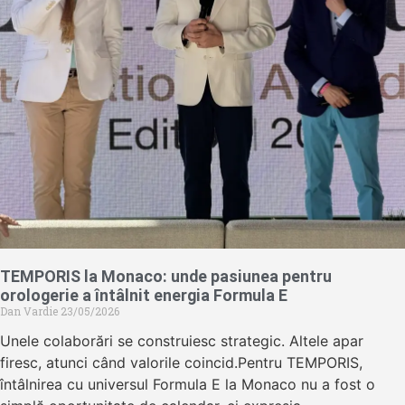
TEMPORIS la Monaco: unde pasiunea pentru
orologerie a întâlnit energia Formula E
Dan Vardie
23/05/2026
Unele colaborări se construiesc strategic. Altele apar
firesc, atunci când valorile coincid.Pentru TEMPORIS,
întâlnirea cu universul Formula E la Monaco nu a fost o