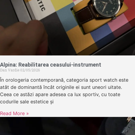
Alpina: Reabilitarea ceasului-instrument
Dan Vardie
02/05/2026
În orologeria contemporană, categoria sport watch este
atât de dominantă încât originile ei sunt uneori uitate.
Ceea ce astăzi apare adesea ca lux sportiv, cu toate
codurile sale estetice și
Read More »