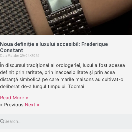
Noua definiție a luxului accesibil: Frederique
Constant
Dan Vardie
29/04/2026
În discursul tradițional al orologeriei, luxul a fost adesea
definit prin raritate, prin inaccesibilitate și prin acea
distanță simbolică pe care marile maisons au cultivat-o
deliberat de-a lungul timpului. Tocmai
Read More »
« Previous
Next »