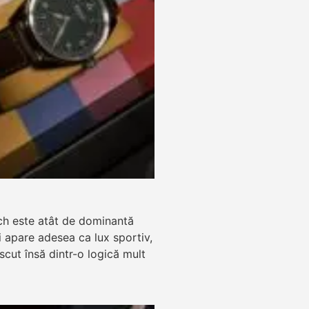
ch este atât de dominantă
zi apare adesea ca lux sportiv,
ăscut însă dintr-o logică mult