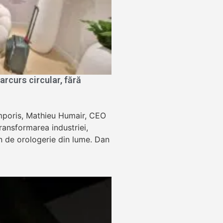
rcurs circular, fără
Temporis, Mathieu Humair, CEO
ansformarea industriei,
lon de orologerie din lume. Dan