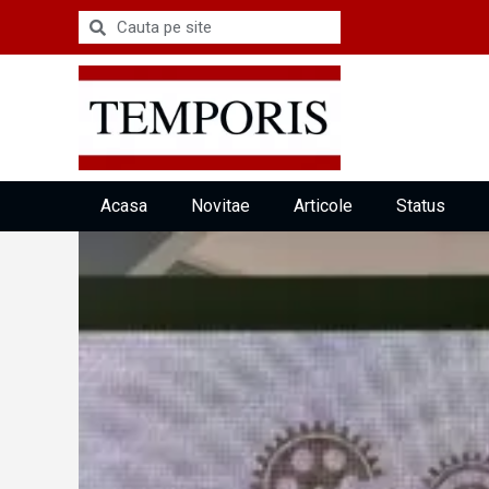
Acasa
Novitae
Articole
Status