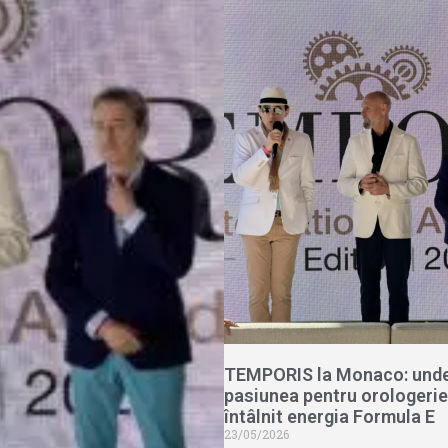
TEMPORIS la Monaco: und
pasiunea pentru orologerie
întâlnit energia Formula E
23/05/2026