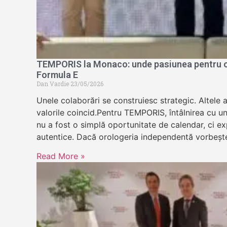
TEMPORIS la Monaco: unde pasiunea pentru or
Formula E
Dan Vardie
23/05/2026
Unele colaborări se construiesc strategic. Altele 
valorile coincid.Pentru TEMPORIS, întâlnirea cu u
nu a fost o simplă oportunitate de calendar, ci exp
autentice. Dacă orologeria independentă vorbeșt
Read More »