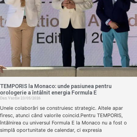
TEMPORIS la Monaco: unde pasiunea pentru
orologerie a întâlnit energia Formula E
Dan Vardie
23/05/2026
Unele colaborări se construiesc strategic. Altele apar
firesc, atunci când valorile coincid.Pentru TEMPORIS,
întâlnirea cu universul Formula E la Monaco nu a fost o
simplă oportunitate de calendar, ci expresia