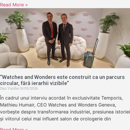
Read More »
“Watches and Wonders este construit ca un parcurs
circular, fără ierarhii vizibile”
Dan Vardie
19/05/2026
În cadrul unui interviu acordat în exclusivitate Temporis,
Mathieu Humair, CEO Watches and Wonders Geneva,
vorbește despre transformarea industriei, presiunea istoriei
și viitorul celui mai influent salon de orologerie din
Read More »