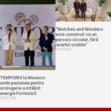
“Watches and Wonders
este construit ca un
parcurs circular, fără
ierarhii vizibile”
19/05/2026
TEMPORIS la Monaco:
unde pasiunea pentru
orologerie a întâlnit
energia Formula E
23/05/2026