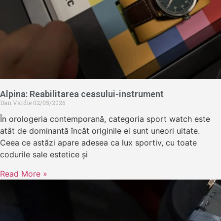
Alpina: Reabilitarea ceasului-instrument
Dan Vardie
02/05/2026
În orologeria contemporană, categoria sport watch este
atât de dominantă încât originile ei sunt uneori uitate.
Ceea ce astăzi apare adesea ca lux sportiv, cu toate
codurile sale estetice și
Read More »