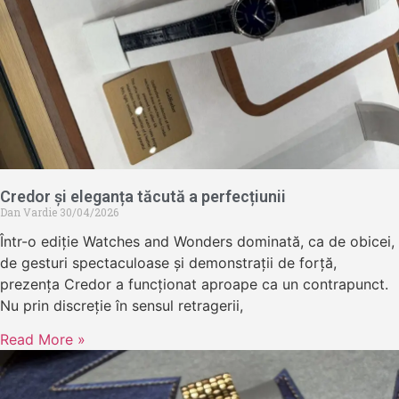
Credor și eleganța tăcută a perfecțiunii
Dan Vardie
30/04/2026
Într-o ediție Watches and Wonders dominată, ca de obicei,
de gesturi spectaculoase și demonstrații de forță,
prezența Credor a funcționat aproape ca un contrapunct.
Nu prin discreție în sensul retragerii,
Read More »