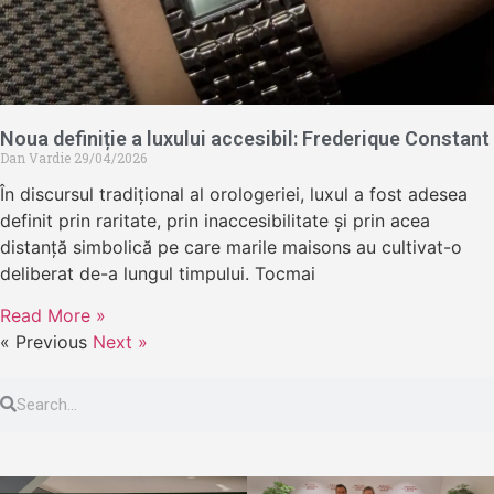
Noua definiție a luxului accesibil: Frederique Constant
Dan Vardie
29/04/2026
În discursul tradițional al orologeriei, luxul a fost adesea
definit prin raritate, prin inaccesibilitate și prin acea
distanță simbolică pe care marile maisons au cultivat-o
deliberat de-a lungul timpului. Tocmai
Read More »
« Previous
Next »