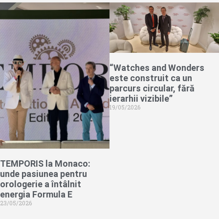
“Watches and Wonders
este construit ca un
parcurs circular, fără
ierarhii vizibile”
19/05/2026
TEMPORIS la Monaco:
unde pasiunea pentru
orologerie a întâlnit
energia Formula E
23/05/2026