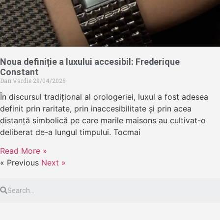
Noua definiție a luxului accesibil: Frederique
Constant
Dan Vardie
29/04/2026
În discursul tradițional al orologeriei, luxul a fost adesea
definit prin raritate, prin inaccesibilitate și prin acea
distanță simbolică pe care marile maisons au cultivat-o
deliberat de-a lungul timpului. Tocmai
Read More »
« Previous
Next »