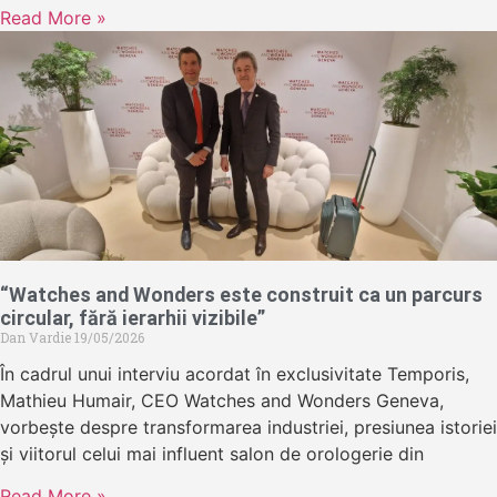
Read More »
“Watches and Wonders este construit ca un parcurs
circular, fără ierarhii vizibile”
Dan Vardie
19/05/2026
În cadrul unui interviu acordat în exclusivitate Temporis,
Mathieu Humair, CEO Watches and Wonders Geneva,
vorbește despre transformarea industriei, presiunea istoriei
și viitorul celui mai influent salon de orologerie din
Read More »