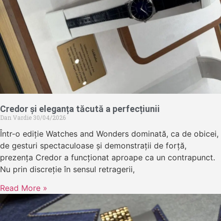
Credor și eleganța tăcută a perfecțiunii
Dan Vardie
30/04/2026
Într-o ediție Watches and Wonders dominată, ca de obicei,
de gesturi spectaculoase și demonstrații de forță,
prezența Credor a funcționat aproape ca un contrapunct.
Nu prin discreție în sensul retragerii,
Read More »