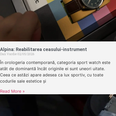
Alpina: Reabilitarea ceasului-instrument
Dan Vardie
02/05/2026
În orologeria contemporană, categoria sport watch este
atât de dominantă încât originile ei sunt uneori uitate.
Ceea ce astăzi apare adesea ca lux sportiv, cu toate
codurile sale estetice și
Read More »