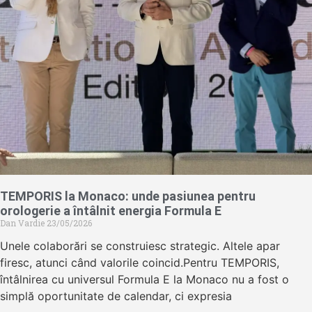
TEMPORIS la Monaco: unde pasiunea pentru
orologerie a întâlnit energia Formula E
Dan Vardie
23/05/2026
Unele colaborări se construiesc strategic. Altele apar
firesc, atunci când valorile coincid.Pentru TEMPORIS,
întâlnirea cu universul Formula E la Monaco nu a fost o
simplă oportunitate de calendar, ci expresia