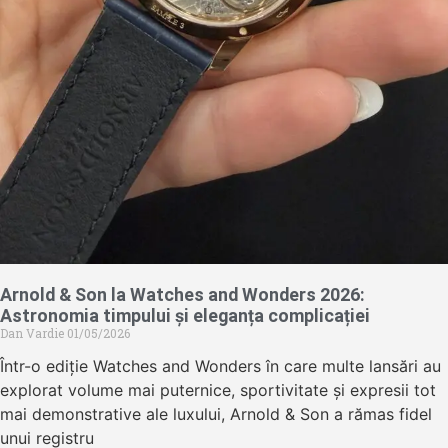
Arnold & Son la Watches and Wonders 2026:
Astronomia timpului și eleganța complicației
Dan Vardie
01/05/2026
Într-o ediție Watches and Wonders în care multe lansări au
explorat volume mai puternice, sportivitate și expresii tot
mai demonstrative ale luxului, Arnold & Son a rămas fidel
unui registru