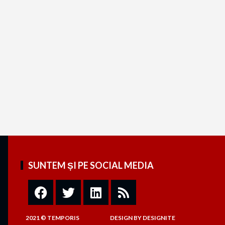
SUNTEM ȘI PE SOCIAL MEDIA
2021 © TEMPORIS
DESIGN
BY
DESIGNITE