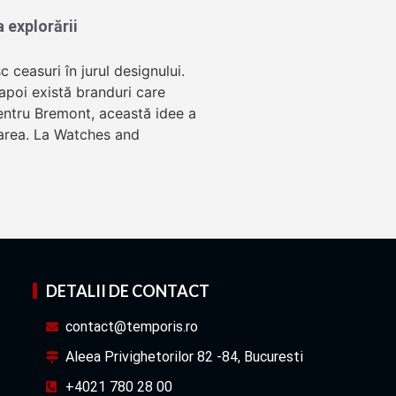
 explorării
 ceasuri în jurul designului.
r apoi există branduri care
 Pentru Bremont, această idee a
rarea. La Watches and
DETALII DE CONTACT
contact@temporis.ro
Aleea Privighetorilor 82 -84, Bucuresti
+4021 780 28 00