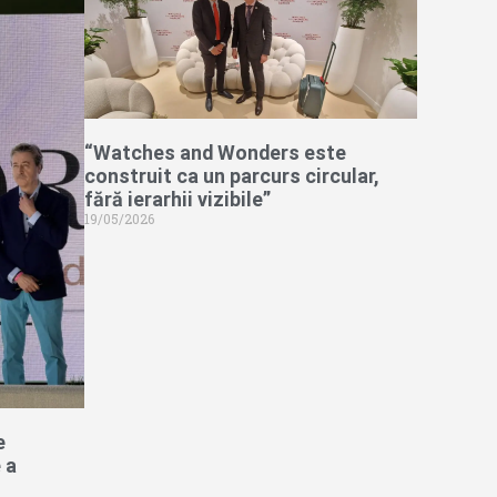
“Watches and Wonders este
construit ca un parcurs circular,
fără ierarhii vizibile”
19/05/2026
e
 a