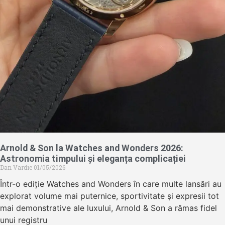
Arnold & Son la Watches and Wonders 2026:
Astronomia timpului și eleganța complicației
Dan Vardie
01/05/2026
Într-o ediție Watches and Wonders în care multe lansări au
explorat volume mai puternice, sportivitate și expresii tot
mai demonstrative ale luxului, Arnold & Son a rămas fidel
unui registru