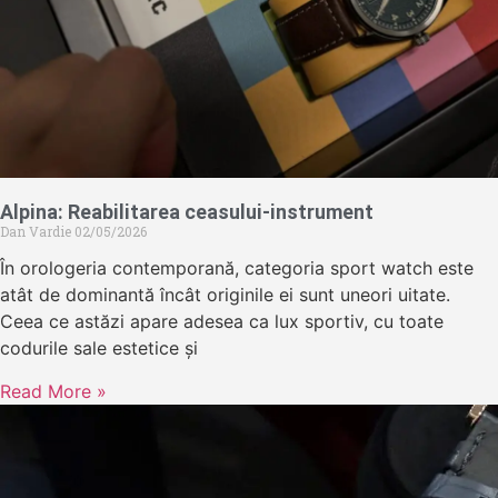
Alpina: Reabilitarea ceasului-instrument
Dan Vardie
02/05/2026
În orologeria contemporană, categoria sport watch este
atât de dominantă încât originile ei sunt uneori uitate.
Ceea ce astăzi apare adesea ca lux sportiv, cu toate
codurile sale estetice și
Read More »