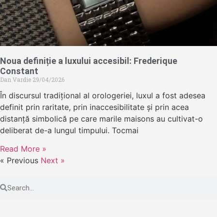
Noua definiție a luxului accesibil: Frederique
Constant
Dan Vardie
29/04/2026
În discursul tradițional al orologeriei, luxul a fost adesea
definit prin raritate, prin inaccesibilitate și prin acea
distanță simbolică pe care marile maisons au cultivat-o
deliberat de-a lungul timpului. Tocmai
Read More »
« Previous
Next »