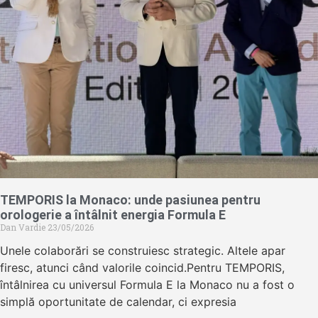
TEMPORIS la Monaco: unde pasiunea pentru
orologerie a întâlnit energia Formula E
Dan Vardie
23/05/2026
Unele colaborări se construiesc strategic. Altele apar
firesc, atunci când valorile coincid.Pentru TEMPORIS,
întâlnirea cu universul Formula E la Monaco nu a fost o
simplă oportunitate de calendar, ci expresia