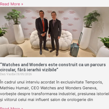
Read More »
“Watches and Wonders este construit ca un parcurs
circular, fără ierarhii vizibile”
Dan Vardie
19/05/2026
În cadrul unui interviu acordat în exclusivitate Temporis,
Mathieu Humair, CEO Watches and Wonders Geneva,
vorbește despre transformarea industriei, presiunea istoriei
și viitorul celui mai influent salon de orologerie din
Read More »