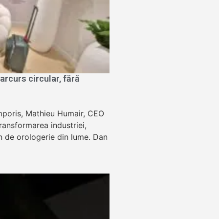
rcurs circular, fără
Temporis, Mathieu Humair, CEO
ansformarea industriei,
lon de orologerie din lume. Dan