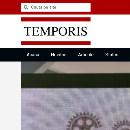
Acasa
Novitae
Articole
Status