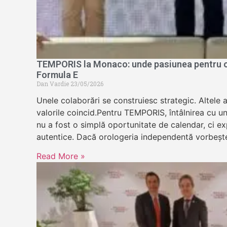
TEMPORIS la Monaco: unde pasiunea pentru or
Formula E
Dan Vardie
23/05/2026
Unele colaborări se construiesc strategic. Altele 
valorile coincid.Pentru TEMPORIS, întâlnirea cu u
nu a fost o simplă oportunitate de calendar, ci exp
autentice. Dacă orologeria independentă vorbeșt
Read More »