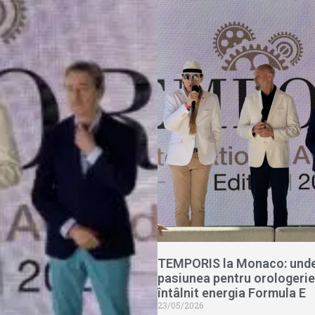
TEMPORIS la Monaco: und
pasiunea pentru orologerie
întâlnit energia Formula E
23/05/2026