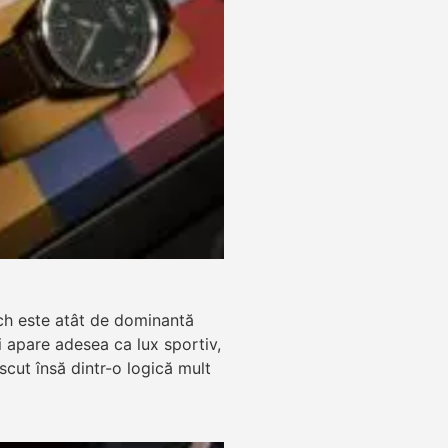
ch este atât de dominantă
zi apare adesea ca lux sportiv,
ăscut însă dintr-o logică mult