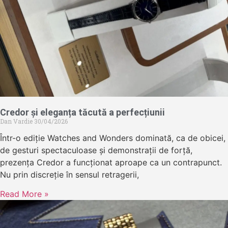
Credor și eleganța tăcută a perfecțiunii
Dan Vardie
30/04/2026
Într-o ediție Watches and Wonders dominată, ca de obicei,
de gesturi spectaculoase și demonstrații de forță,
prezența Credor a funcționat aproape ca un contrapunct.
Nu prin discreție în sensul retragerii,
Read More »