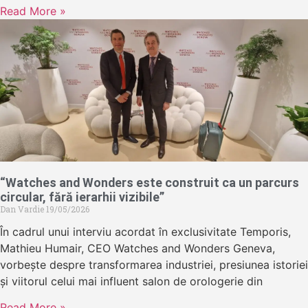
Read More »
“Watches and Wonders este construit ca un parcurs
circular, fără ierarhii vizibile”
Dan Vardie
19/05/2026
În cadrul unui interviu acordat în exclusivitate Temporis,
Mathieu Humair, CEO Watches and Wonders Geneva,
vorbește despre transformarea industriei, presiunea istoriei
și viitorul celui mai influent salon de orologerie din
Read More »