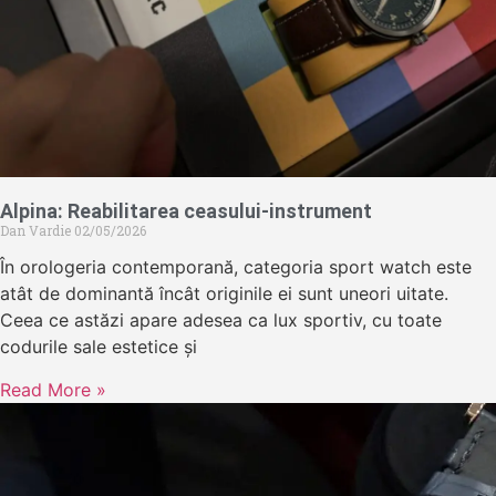
Alpina: Reabilitarea ceasului-instrument
Dan Vardie
02/05/2026
În orologeria contemporană, categoria sport watch este
atât de dominantă încât originile ei sunt uneori uitate.
Ceea ce astăzi apare adesea ca lux sportiv, cu toate
codurile sale estetice și
Read More »