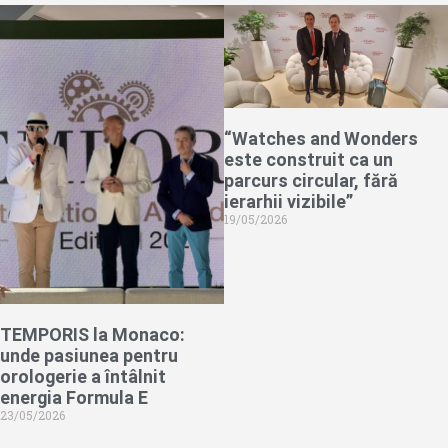
“Watches and Wonders
este construit ca un
parcurs circular, fără
ierarhii vizibile”
19/05/2026
TEMPORIS la Monaco:
unde pasiunea pentru
orologerie a întâlnit
energia Formula E
23/05/2026