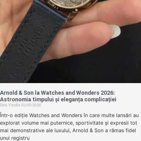
Arnold & Son la Watches and Wonders 2026:
Astronomia timpului și eleganța complicației
Dan Vardie
01/05/2026
Într-o ediție Watches and Wonders în care multe lansări au
explorat volume mai puternice, sportivitate și expresii tot
mai demonstrative ale luxului, Arnold & Son a rămas fidel
unui registru