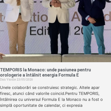
TEMPORIS la Monaco: unde pasiunea pentru
orologerie a întâlnit energia Formula E
Dan Vardie
23/05/2026
Unele colaborări se construiesc strategic. Altele apar
firesc, atunci când valorile coincid.Pentru TEMPORIS,
întâlnirea cu universul Formula E la Monaco nu a fost o
simplă oportunitate de calendar, ci expresia