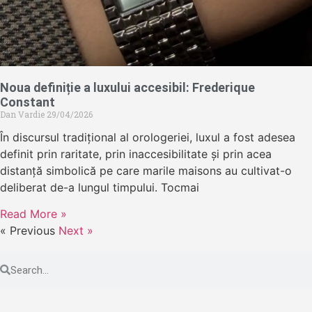
Noua definiție a luxului accesibil: Frederique
Constant
Dan Vardie
29/04/2026
În discursul tradițional al orologeriei, luxul a fost adesea
definit prin raritate, prin inaccesibilitate și prin acea
distanță simbolică pe care marile maisons au cultivat-o
deliberat de-a lungul timpului. Tocmai
Read More »
« Previous
Next »