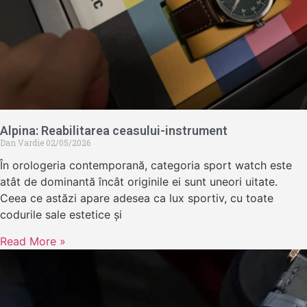
Alpina: Reabilitarea ceasului-instrument
Dan Vardie
02/05/2026
În orologeria contemporană, categoria sport watch este
atât de dominantă încât originile ei sunt uneori uitate.
Ceea ce astăzi apare adesea ca lux sportiv, cu toate
codurile sale estetice și
Read More »