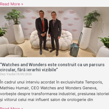
Read More »
“Watches and Wonders este construit ca un parcurs
circular, fără ierarhii vizibile”
Dan Vardie
19/05/2026
În cadrul unui interviu acordat în exclusivitate Temporis,
Mathieu Humair, CEO Watches and Wonders Geneva,
vorbește despre transformarea industriei, presiunea istoriei
și viitorul celui mai influent salon de orologerie din
Read More »