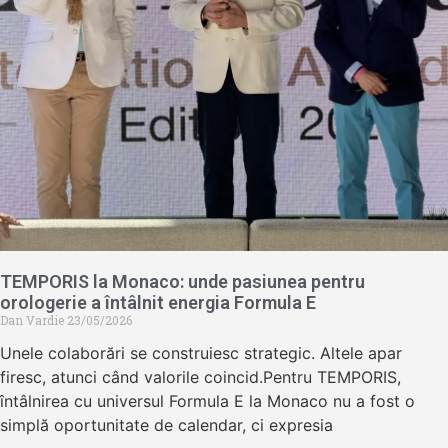
TEMPORIS la Monaco: unde pasiunea pentru
orologerie a întâlnit energia Formula E
Dan Vardie
23/05/2026
Unele colaborări se construiesc strategic. Altele apar
firesc, atunci când valorile coincid.Pentru TEMPORIS,
întâlnirea cu universul Formula E la Monaco nu a fost o
simplă oportunitate de calendar, ci expresia