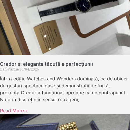
Credor și eleganța tăcută a perfecțiunii
Dan Vardie
30/04/2026
Într-o ediție Watches and Wonders dominată, ca de obicei,
de gesturi spectaculoase și demonstrații de forță,
prezența Credor a funcționat aproape ca un contrapunct.
Nu prin discreție în sensul retragerii,
Read More »