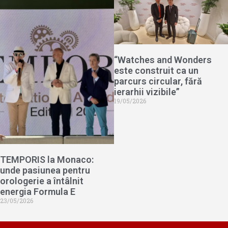
“Watches and Wonders
este construit ca un
parcurs circular, fără
ierarhii vizibile”
19/05/2026
TEMPORIS la Monaco:
unde pasiunea pentru
orologerie a întâlnit
energia Formula E
23/05/2026