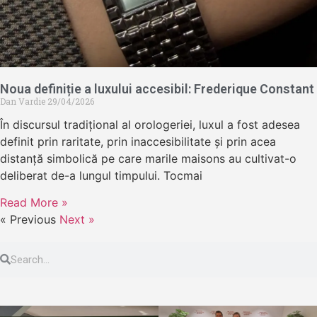
Noua definiție a luxului accesibil: Frederique Constant
Dan Vardie
29/04/2026
În discursul tradițional al orologeriei, luxul a fost adesea
definit prin raritate, prin inaccesibilitate și prin acea
distanță simbolică pe care marile maisons au cultivat-o
deliberat de-a lungul timpului. Tocmai
Read More »
« Previous
Next »