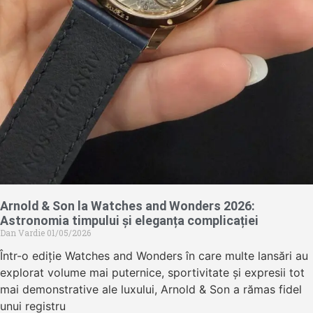
Arnold & Son la Watches and Wonders 2026:
Astronomia timpului și eleganța complicației
Dan Vardie
01/05/2026
Într-o ediție Watches and Wonders în care multe lansări au
explorat volume mai puternice, sportivitate și expresii tot
mai demonstrative ale luxului, Arnold & Son a rămas fidel
unui registru