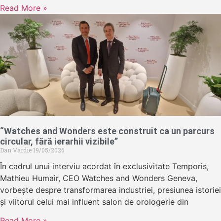
Read More »
“Watches and Wonders este construit ca un parcurs
circular, fără ierarhii vizibile”
Dan Vardie
19/05/2026
În cadrul unui interviu acordat în exclusivitate Temporis,
Mathieu Humair, CEO Watches and Wonders Geneva,
vorbește despre transformarea industriei, presiunea istoriei
și viitorul celui mai influent salon de orologerie din
Read More »