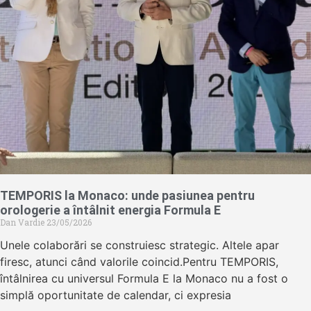
TEMPORIS la Monaco: unde pasiunea pentru
orologerie a întâlnit energia Formula E
Dan Vardie
23/05/2026
Unele colaborări se construiesc strategic. Altele apar
firesc, atunci când valorile coincid.Pentru TEMPORIS,
întâlnirea cu universul Formula E la Monaco nu a fost o
simplă oportunitate de calendar, ci expresia