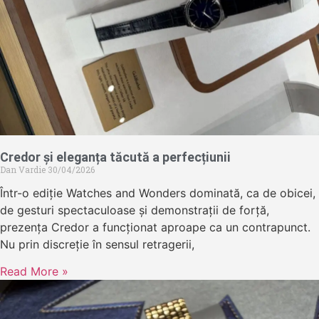
Credor și eleganța tăcută a perfecțiunii
Dan Vardie
30/04/2026
Într-o ediție Watches and Wonders dominată, ca de obicei,
de gesturi spectaculoase și demonstrații de forță,
prezența Credor a funcționat aproape ca un contrapunct.
Nu prin discreție în sensul retragerii,
Read More »