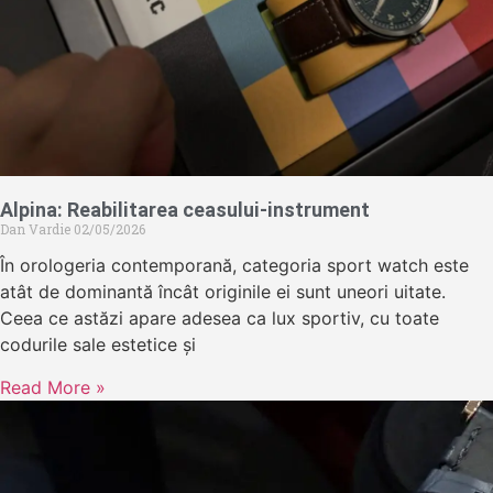
Alpina: Reabilitarea ceasului-instrument
Dan Vardie
02/05/2026
În orologeria contemporană, categoria sport watch este
atât de dominantă încât originile ei sunt uneori uitate.
Ceea ce astăzi apare adesea ca lux sportiv, cu toate
codurile sale estetice și
Read More »