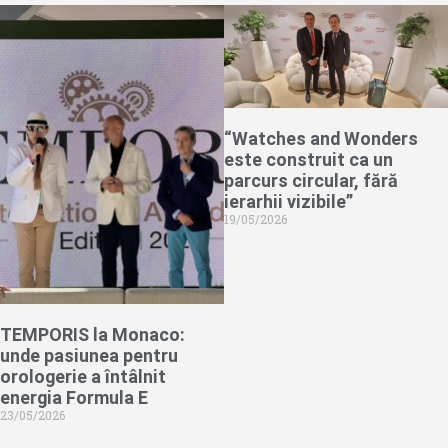
“Watches and Wonders
este construit ca un
parcurs circular, fără
ierarhii vizibile”
19/05/2026
TEMPORIS la Monaco:
unde pasiunea pentru
orologerie a întâlnit
energia Formula E
23/05/2026