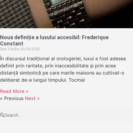
Noua definiție a luxului accesibil: Frederique
Constant
Dan Vardie
29/04/2026
În discursul tradițional al orologeriei, luxul a fost adesea
definit prin raritate, prin inaccesibilitate și prin acea
distanță simbolică pe care marile maisons au cultivat-o
deliberat de-a lungul timpului. Tocmai
Read More »
« Previous
Next »