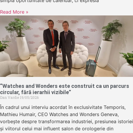
simplă oportunitate de calendar, ci expresia
Read More »
“Watches and Wonders este construit ca un parcurs
circular, fără ierarhii vizibile”
Dan Vardie
19/05/2026
În cadrul unui interviu acordat în exclusivitate Temporis,
Mathieu Humair, CEO Watches and Wonders Geneva,
vorbește despre transformarea industriei, presiunea istoriei
și viitorul celui mai influent salon de orologerie din