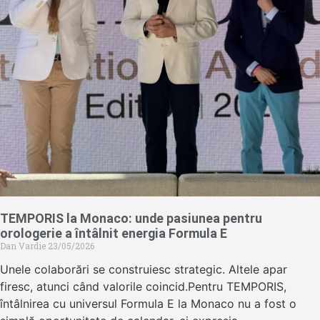
TEMPORIS la Monaco: unde pasiunea pentru
orologerie a întâlnit energia Formula E
Dan Vardie
23/05/2026
Unele colaborări se construiesc strategic. Altele apar
firesc, atunci când valorile coincid.Pentru TEMPORIS,
întâlnirea cu universul Formula E la Monaco nu a fost o