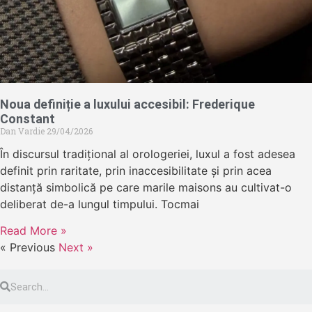
Noua definiție a luxului accesibil: Frederique
Constant
Dan Vardie
29/04/2026
În discursul tradițional al orologeriei, luxul a fost adesea
definit prin raritate, prin inaccesibilitate și prin acea
distanță simbolică pe care marile maisons au cultivat-o
deliberat de-a lungul timpului. Tocmai
Read More »
« Previous
Next »