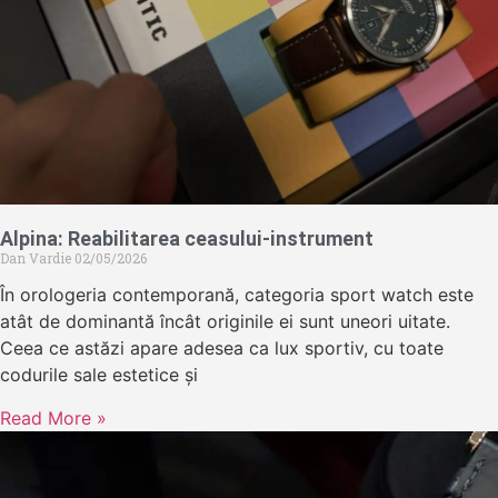
Alpina: Reabilitarea ceasului-instrument
Dan Vardie
02/05/2026
În orologeria contemporană, categoria sport watch este
atât de dominantă încât originile ei sunt uneori uitate.
Ceea ce astăzi apare adesea ca lux sportiv, cu toate
codurile sale estetice și
Read More »