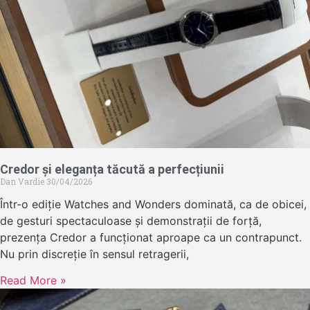
Credor și eleganța tăcută a perfecțiunii
Dan Vardie
30/04/2026
Într-o ediție Watches and Wonders dominată, ca de obicei,
de gesturi spectaculoase și demonstrații de forță,
prezența Credor a funcționat aproape ca un contrapunct.
Nu prin discreție în sensul retragerii,
Read More »