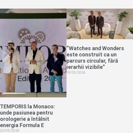
“Watches and Wonders
este construit ca un
parcurs circular, fără
ierarhii vizibile”
19/05/2026
TEMPORIS la Monaco:
unde pasiunea pentru
orologerie a întâlnit
energia Formula E
23/05/2026