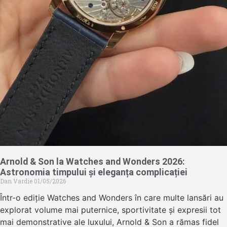
Arnold & Son la Watches and Wonders 2026:
Astronomia timpului și eleganța complicației
Dan Vardie
01/05/2026
Într-o ediție Watches and Wonders în care multe lansări au
explorat volume mai puternice, sportivitate și expresii tot
mai demonstrative ale luxului, Arnold & Son a rămas fidel