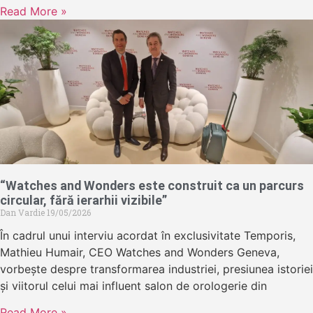
Read More »
“Watches and Wonders este construit ca un parcurs
circular, fără ierarhii vizibile”
Dan Vardie
19/05/2026
În cadrul unui interviu acordat în exclusivitate Temporis,
Mathieu Humair, CEO Watches and Wonders Geneva,
vorbește despre transformarea industriei, presiunea istoriei
și viitorul celui mai influent salon de orologerie din
Read More »