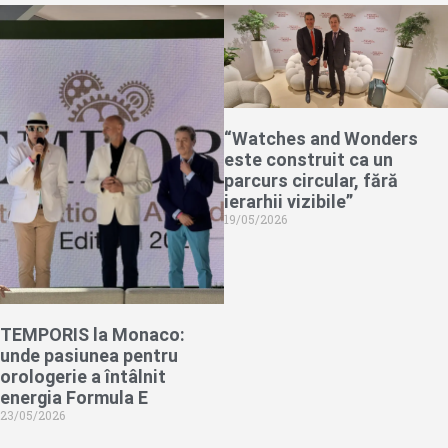
“Watches and Wonders
este construit ca un
parcurs circular, fără
ierarhii vizibile”
19/05/2026
TEMPORIS la Monaco:
unde pasiunea pentru
orologerie a întâlnit
energia Formula E
23/05/2026