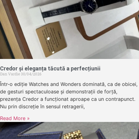
Credor și eleganța tăcută a perfecțiunii
Dan Vardie
30/04/2026
Într-o ediție Watches and Wonders dominată, ca de obicei,
de gesturi spectaculoase și demonstrații de forță,
prezența Credor a funcționat aproape ca un contrapunct.
Nu prin discreție în sensul retragerii,
Read More »