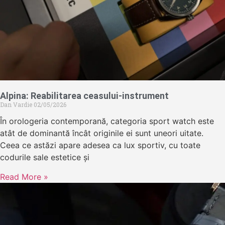
Alpina: Reabilitarea ceasului-instrument
Dan Vardie
02/05/2026
În orologeria contemporană, categoria sport watch este
atât de dominantă încât originile ei sunt uneori uitate.
Ceea ce astăzi apare adesea ca lux sportiv, cu toate
codurile sale estetice și
Read More »