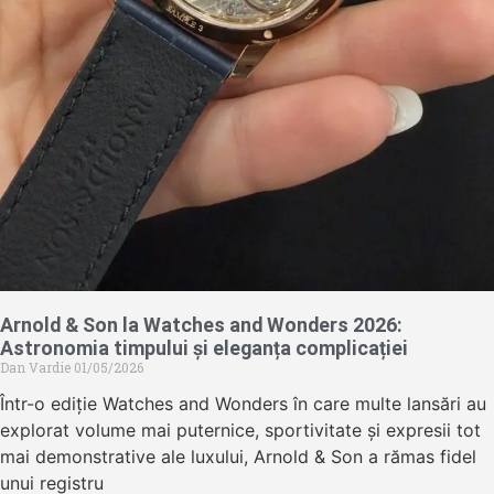
Arnold & Son la Watches and Wonders 2026:
Astronomia timpului și eleganța complicației
Dan Vardie
01/05/2026
Într-o ediție Watches and Wonders în care multe lansări au
explorat volume mai puternice, sportivitate și expresii tot
mai demonstrative ale luxului, Arnold & Son a rămas fidel
unui registru