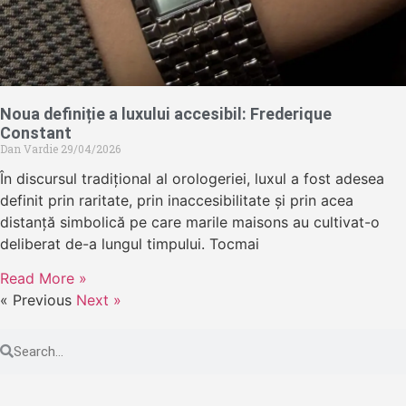
Noua definiție a luxului accesibil: Frederique
Constant
Dan Vardie
29/04/2026
În discursul tradițional al orologeriei, luxul a fost adesea
definit prin raritate, prin inaccesibilitate și prin acea
distanță simbolică pe care marile maisons au cultivat-o
deliberat de-a lungul timpului. Tocmai
Read More »
« Previous
Next »