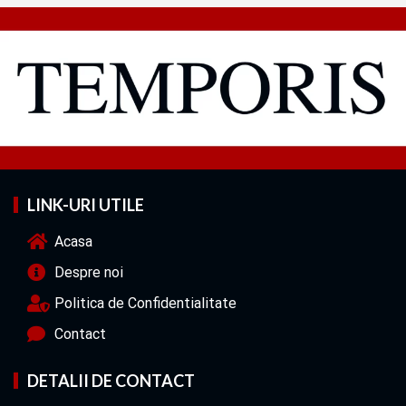
LINK-URI UTILE
Acasa
Despre noi
Politica de Confidentialitate
Contact
DETALII DE CONTACT