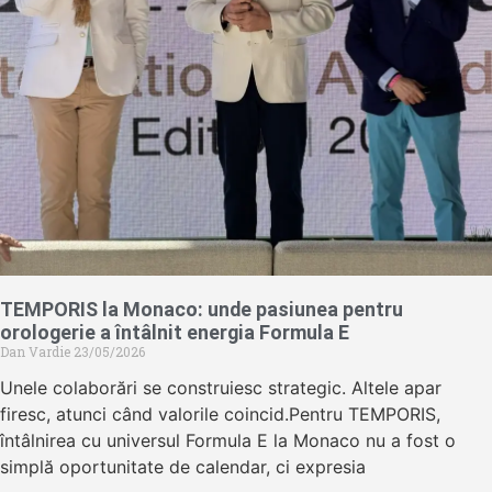
TEMPORIS la Monaco: unde pasiunea pentru
orologerie a întâlnit energia Formula E
Dan Vardie
23/05/2026
Unele colaborări se construiesc strategic. Altele apar
firesc, atunci când valorile coincid.Pentru TEMPORIS,
întâlnirea cu universul Formula E la Monaco nu a fost o
simplă oportunitate de calendar, ci expresia