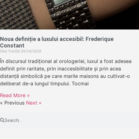
Noua definiție a luxului accesibil: Frederique
Constant
Dan Vardie
29/04/2026
În discursul tradițional al orologeriei, luxul a fost adesea
definit prin raritate, prin inaccesibilitate și prin acea
distanță simbolică pe care marile maisons au cultivat-o
deliberat de-a lungul timpului. Tocmai
Read More »
« Previous
Next »