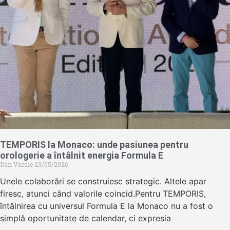
TEMPORIS la Monaco: unde pasiunea pentru
orologerie a întâlnit energia Formula E
Dan Vardie
23/05/2026
Unele colaborări se construiesc strategic. Altele apar
firesc, atunci când valorile coincid.Pentru TEMPORIS,
întâlnirea cu universul Formula E la Monaco nu a fost o
simplă oportunitate de calendar, ci expresia