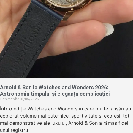
Arnold & Son la Watches and Wonders 2026:
Astronomia timpului și eleganța complicației
Dan Vardie
01/05/2026
Într-o ediție Watches and Wonders în care multe lansări au
explorat volume mai puternice, sportivitate și expresii tot
mai demonstrative ale luxului, Arnold & Son a rămas fidel
unui registru