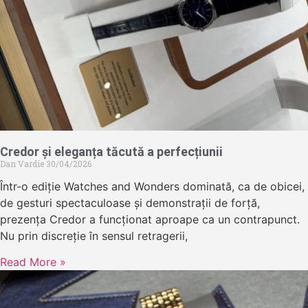
Credor și eleganța tăcută a perfecțiunii
Dan Vardie
30/04/2026
Într-o ediție Watches and Wonders dominată, ca de obicei,
de gesturi spectaculoase și demonstrații de forță,
prezența Credor a funcționat aproape ca un contrapunct.
Nu prin discreție în sensul retragerii,
Read More »