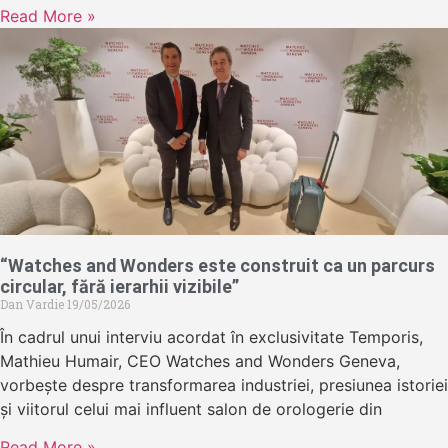
Read More »
“Watches and Wonders este construit ca un parcurs
circular, fără ierarhii vizibile”
Dan Vardie
19/05/2026
În cadrul unui interviu acordat în exclusivitate Temporis,
Mathieu Humair, CEO Watches and Wonders Geneva,
vorbește despre transformarea industriei, presiunea istoriei
și viitorul celui mai influent salon de orologerie din
Read More »