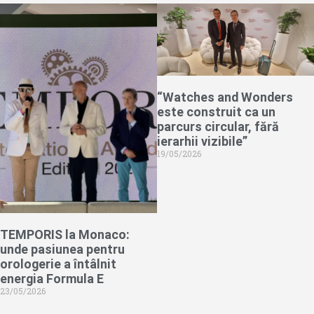
“Watches and Wonders
este construit ca un
parcurs circular, fără
ierarhii vizibile”
19/05/2026
TEMPORIS la Monaco:
unde pasiunea pentru
orologerie a întâlnit
energia Formula E
23/05/2026