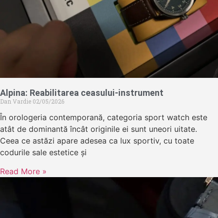
Alpina: Reabilitarea ceasului-instrument
Dan Vardie
02/05/2026
În orologeria contemporană, categoria sport watch este
atât de dominantă încât originile ei sunt uneori uitate.
Ceea ce astăzi apare adesea ca lux sportiv, cu toate
codurile sale estetice și
Read More »